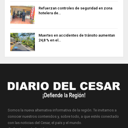
Refuerzan controles de seguridad en zona
hotelera de…
Muertes en accidentes de tránsito aumentan
24,8 % en el…
Somos la nueva alternativa informativa de la región. Te invitamos a
conocer nuestros contenidos y, sobre todo, a que estés conectado
con las noticias del Cesar, el país y el mundo.