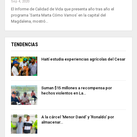
Sep 4, 2020
El Informe de Calidad de Vida que presenta año tras año el
programa ‘Santa Marta Cómo Vamos’ en la capital del
Magdalena, mostró…
TENDENCIAS
Haití estudia experiencias agrícolas del Cesar
Suman $15 millones a recompensa por
hechos violentos en La…
A la cárcel ‘Menor David’ y ‘Ronaldo’ por
almacenar…