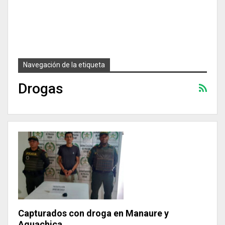
Navegación de la etiqueta
Drogas
Capturados con droga en Manaure y
Aguachica