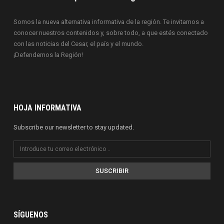
Somos la nueva alternativa informativa de la región. Te invitamos a
conocer nuestros contenidos y, sobre todo, a que estés conectado
con las noticias del Cesar, el país y el mundo.
¡Defendemos la Región!
HOJA INFORMATIVA
Subscribe our newsletter to stay updated.
SUSCRIBIR
SÍGUENOS