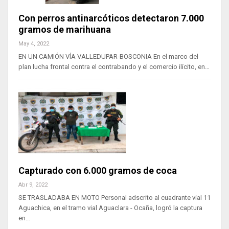
Con perros antinarcóticos detectaron 7.000
gramos de marihuana
May 4, 2022
EN UN CAMIÓN VÍA VALLEDUPAR-BOSCONIA En el marco del
plan lucha frontal contra el contrabando y el comercio ilícito, en…
Capturado con 6.000 gramos de coca
Abr 9, 2022
SE TRASLADABA EN MOTO Personal adscrito al cuadrante vial 11
Aguachica, en el tramo vial Aguaclara - Ocaña, logró la captura
en…