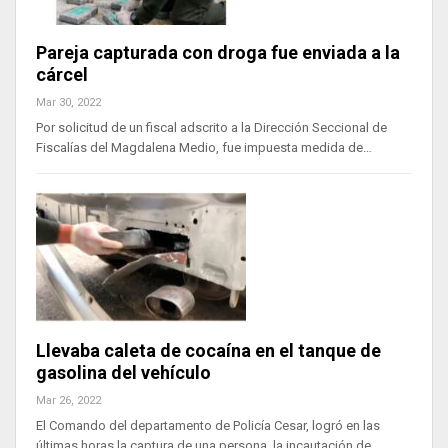
Pareja capturada con droga fue enviada a la
cárcel
Mar 30, 2022
Por solicitud de un fiscal adscrito a la Dirección Seccional de
Fiscalías del Magdalena Medio, fue impuesta medida de…
Llevaba caleta de cocaína en el tanque de
gasolina del vehículo
Mar 26, 2022
El Comando del departamento de Policía Cesar, logró en las
últimas horas la captura de una persona, la incautación de