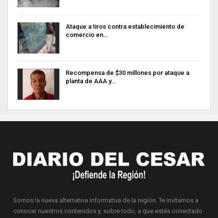
Ataque a tiros contra establecimiento de
comercio en…
Recompensa de $30 millones por ataque a
planta de AAA y…
Somos la nueva alternativa informativa de la región. Te invitamos a
conocer nuestros contenidos y, sobre todo, a que estés conectado