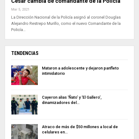
Cesar cambia de comandante de la Policía
Mar 5, 2021
La Dirección Nacional de la Policía asignó al coronel Douglas
Alejandro Restrepo Murillo, como el nuevo Comandante de la
Policía…
TENDENCIAS
Mataron a adolescente y dejaron panfleto
intimidatorio
Cayeron alias ‘Ñato’ y ‘El Gallero’,
dinamizadores del…
Atraco de más de $50 millones a local de
celulares en…