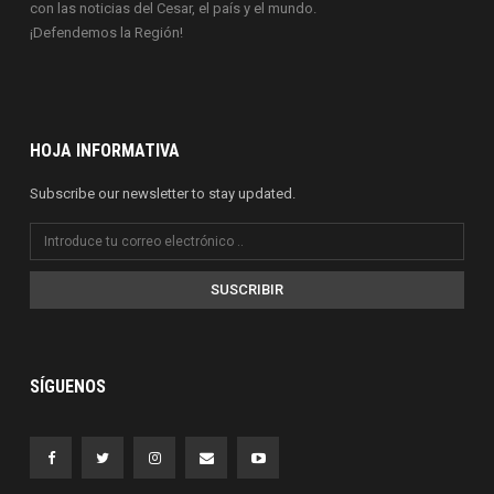
con las noticias del Cesar, el país y el mundo.
¡Defendemos la Región!
HOJA INFORMATIVA
Subscribe our newsletter to stay updated.
SUSCRIBIR
SÍGUENOS