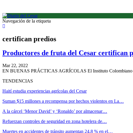
Navegación de la etiqueta
certifican predios
Productores de fruta del Cesar certifican 
Mar 22, 2022
EN BUENAS PRÁCTICAS AGRÍCOLAS El Instituto Colombiano Agrop
TENDENCIAS
Haití estudia experiencias agrícolas del Cesar
Suman $15 millones a recompensa por hechos violentos en La…
A la cárcel ‘Menor David’ y ‘Ronaldo’ por almacenar…
Refuerzan controles de seguridad en zona hotelera de…
Muertes en accidentes de tránsito aumentan 24,8 % en el…