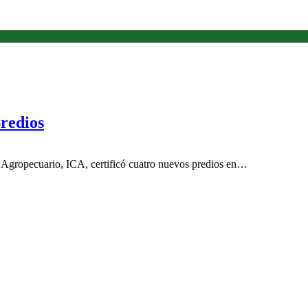
predios
ecuario, ICA, certificó cuatro nuevos predios en…