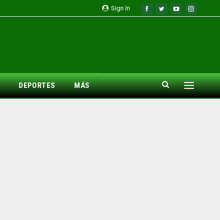
Sign In
DEPORTES
MÁS