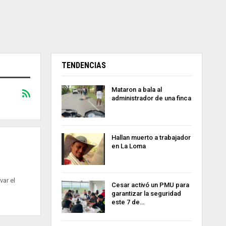
TENDENCIAS
Mataron a bala al
administrador de una finca
Hallan muerto a trabajador
en La Loma
var el
Cesar activó un PMU para
garantizar la seguridad
este 7 de…