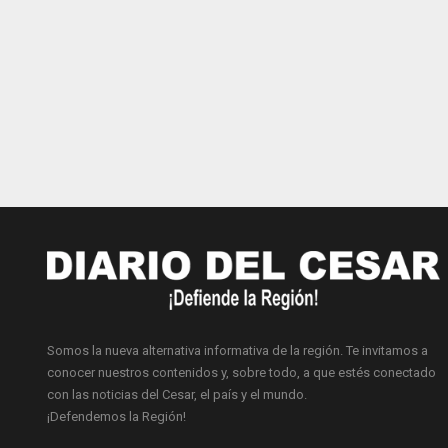
Somos la nueva alternativa informativa de la región. Te invitamos a
conocer nuestros contenidos y, sobre todo, a que estés conectado
con las noticias del Cesar, el país y el mundo.
¡Defendemos la Región!