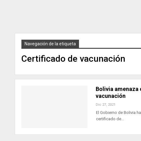
Navegación de la etiqueta
Certificado de vacunación
Bolivia amenaza c
vacunación
Dic 27, 2021
El Gobierno de Bolivia h
certificado de…