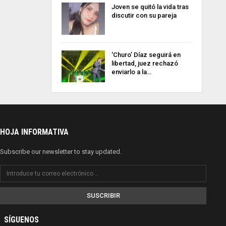
Joven se quitó la vida tras
discutir con su pareja
‘Churo’ Díaz seguirá en
libertad, juez rechazó
enviarlo a la…
HOJA INFORMATIVA
Subscribe our newsletter to stay updated.
SUSCRIBIR
SÍGUENOS