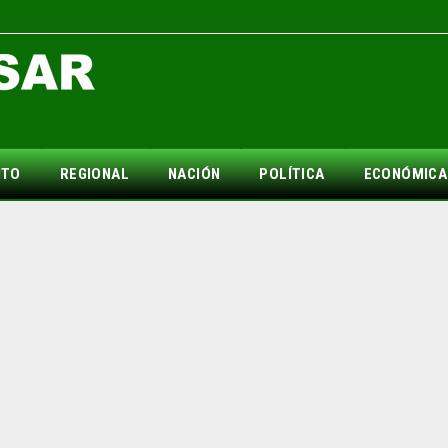
NTO
REGIONAL
NACIÓN
POLÍTICA
ECONÓMICA