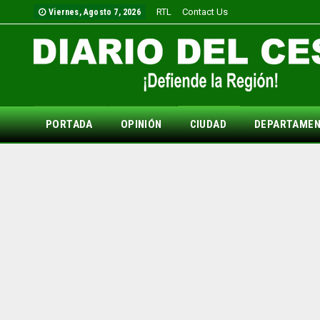
RTL
Contact Us
Viernes, Agosto 7, 2026
PORTADA
OPINIÓN
CIUDAD
DEPARTAME