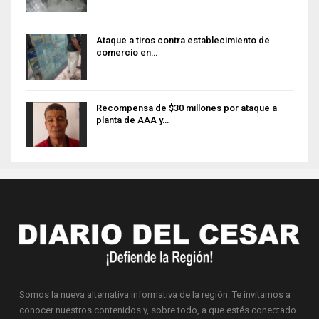
Ataque a tiros contra establecimiento de
comercio en…
Recompensa de $30 millones por ataque a
planta de AAA y…
Somos la nueva alternativa informativa de la región. Te invitamos a
conocer nuestros contenidos y, sobre todo, a que estés conectado