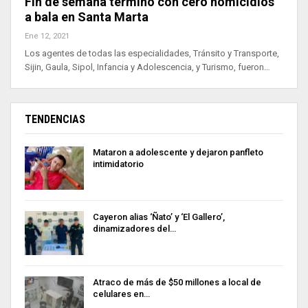
Fin de semana terminó con cero homicidios
a bala en Santa Marta
Ene 12, 2021
Los agentes de todas las especialidades, Tránsito y Transporte,
Sijin, Gaula, Sipol, Infancia y Adolescencia, y Turismo, fueron…
TENDENCIAS
Mataron a adolescente y dejaron panfleto
intimidatorio
Cayeron alias ‘Ñato’ y ‘El Gallero’,
dinamizadores del…
Atraco de más de $50 millones a local de
celulares en…