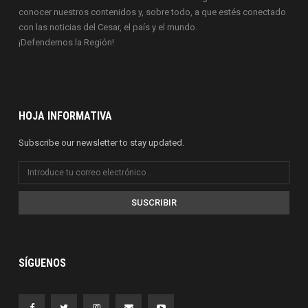
conocer nuestros contenidos y, sobre todo, a que estés conectado
con las noticias del Cesar, el país y el mundo.
¡Defendemos la Región!
HOJA INFORMATIVA
Subscribe our newsletter to stay updated.
SUSCRIBIR
SÍGUENOS