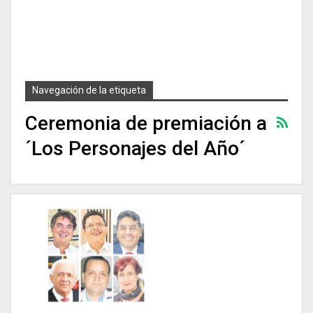
Navegación de la etiqueta
Ceremonia de premiación a
´Los Personajes del Año´