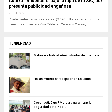
Cuatro ‘influencers’ bajo la lupa de la SIC, por
presunta publicidad engañosa
Jul 14, 2023
Pueden enfrentar sanciones por $2.320 millones cada uno. Los
llamados influencers Yina Calderón, Yeferson Cossio,…
TENDENCIAS
Mataron a bala al administrador de una finca
Hallan muerto a trabajador en La Loma
Cesar activó un PMU para garantizar la
seguridad este 7 de…