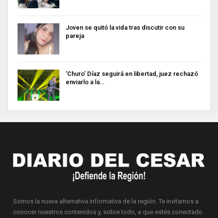
Joven se quitó la vida tras discutir con su
pareja
‘Churo’ Díaz seguirá en libertad, juez rechazó
enviarlo a la…
Somos la nueva alternativa informativa de la región. Te invitamos a
conocer nuestros contenidos y, sobre todo, a que estés conectado