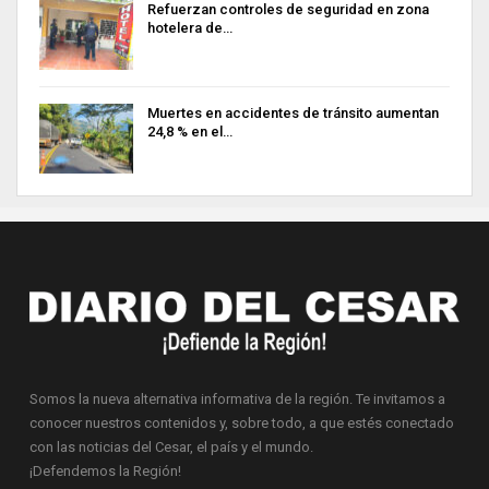
Refuerzan controles de seguridad en zona
hotelera de…
Muertes en accidentes de tránsito aumentan
24,8 % en el…
Somos la nueva alternativa informativa de la región. Te invitamos a
conocer nuestros contenidos y, sobre todo, a que estés conectado
con las noticias del Cesar, el país y el mundo.
¡Defendemos la Región!