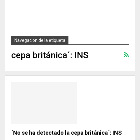
Navegación de la etiqueta
cepa británica´: INS
´No se ha detectado la cepa británica´: INS