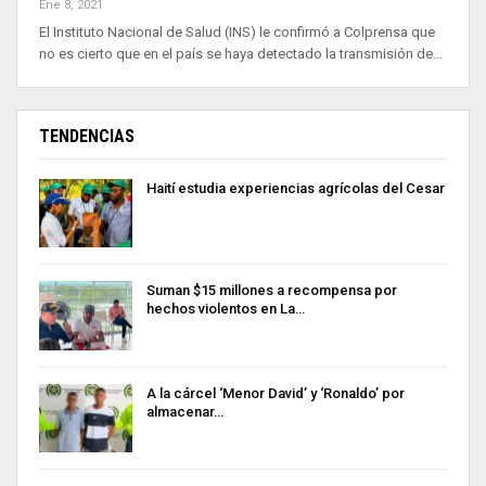
Ene 8, 2021
El Instituto Nacional de Salud (INS) le confirmó a Colprensa que
no es cierto que en el país se haya detectado la transmisión de…
TENDENCIAS
Haití estudia experiencias agrícolas del Cesar
Suman $15 millones a recompensa por
hechos violentos en La…
A la cárcel ‘Menor David’ y ‘Ronaldo’ por
almacenar…