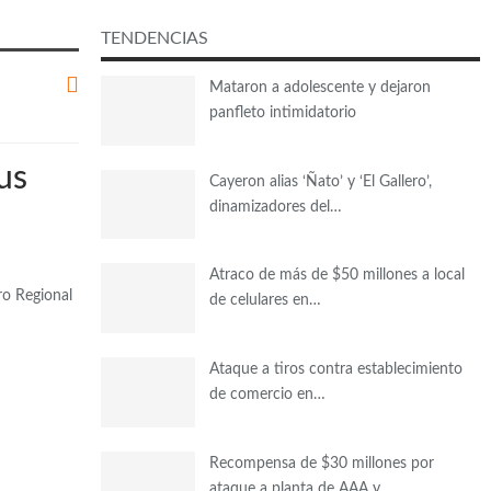
TENDENCIAS
Mataron a adolescente y dejaron
panfleto intimidatorio
us
Cayeron alias ‘Ñato’ y ‘El Gallero’,
dinamizadores del…
Atraco de más de $50 millones a local
ro Regional
de celulares en…
Ataque a tiros contra establecimiento
de comercio en…
Recompensa de $30 millones por
ataque a planta de AAA y…