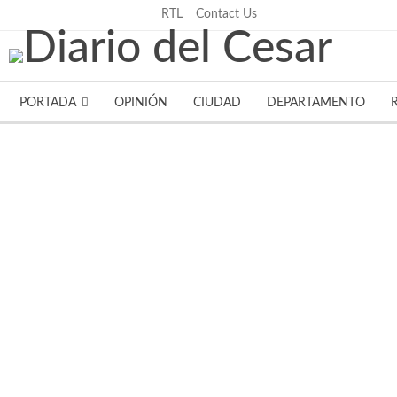
jueves, agosto 6, 2026
RTL
Contact Us
PORTADA
OPINIÓN
CIUDAD
DEPARTAMENTO