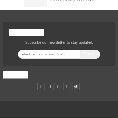
Hoja informativa
Subscribe our newsletter to stay updated.
Suscribir
SÍGUENOS