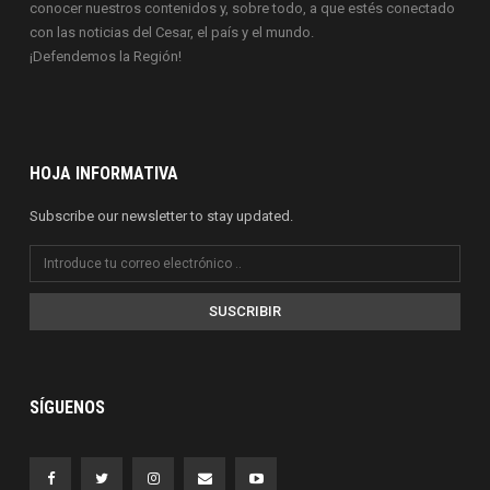
conocer nuestros contenidos y, sobre todo, a que estés conectado
con las noticias del Cesar, el país y el mundo.
¡Defendemos la Región!
HOJA INFORMATIVA
Subscribe our newsletter to stay updated.
SUSCRIBIR
SÍGUENOS