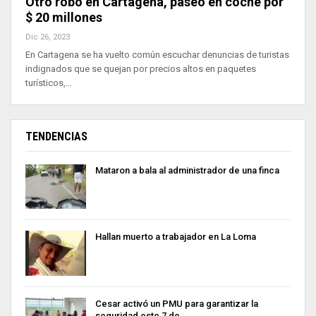
Otro robo en Cartagena, paseo en coche por
$ 20 millones
Dic 26, 2023
En Cartagena se ha vuelto común escuchar denuncias de turistas
indignados que se quejan por precios altos en paquetes
turísticos,…
TENDENCIAS
Mataron a bala al administrador de una finca
Hallan muerto a trabajador en La Loma
Cesar activó un PMU para garantizar la
seguridad este 7 de…