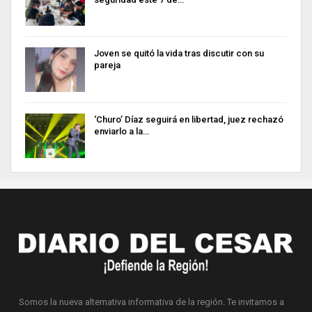
Joven se quitó la vida tras discutir con su
pareja
‘Churo’ Díaz seguirá en libertad, juez rechazó
enviarlo a la…
Somos la nueva alternativa informativa de la región. Te invitamos a