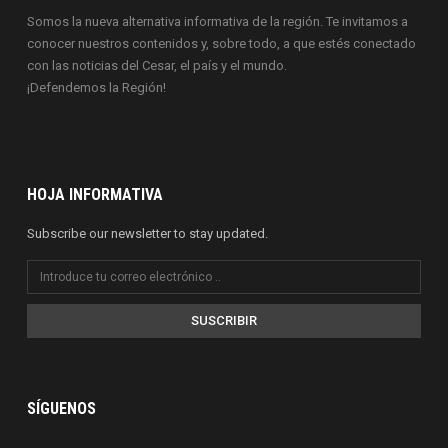
Somos la nueva alternativa informativa de la región. Te invitamos a
conocer nuestros contenidos y, sobre todo, a que estés conectado
con las noticias del Cesar, el país y el mundo.
¡Defendemos la Región!
HOJA INFORMATIVA
Subscribe our newsletter to stay updated.
SUSCRIBIR
SÍGUENOS