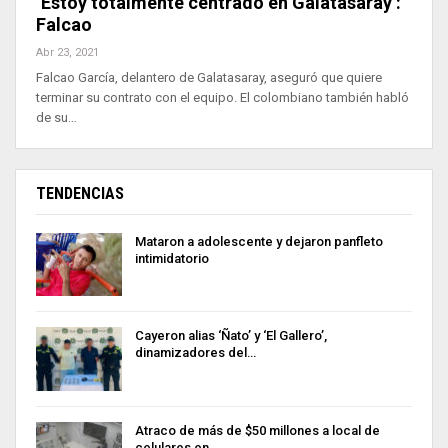
‘Estoy totalmente centrado en Galatasaray’:
Falcao
Abr 23, 2021
Falcao García, delantero de Galatasaray, aseguró que quiere
terminar su contrato con el equipo. El colombiano también habló
de su…
TENDENCIAS
Mataron a adolescente y dejaron panfleto
intimidatorio
Cayeron alias ‘Ñato’ y ‘El Gallero’,
dinamizadores del…
Atraco de más de $50 millones a local de
celulares en…