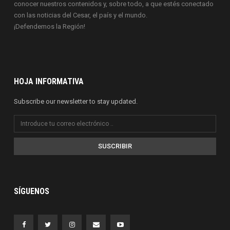
conocer nuestros contenidos y, sobre todo, a que estés conectado
con las noticias del Cesar, el país y el mundo.
¡Defendemos la Región!
HOJA INFORMATIVA
Subscribe our newsletter to stay updated.
SUSCRIBIR
SÍGUENOS