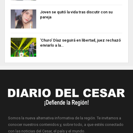
Joven se quitó la vida tras discutir con su
pareja
‘Churo’ Díaz seguirá en libertad, juez rechazó
enviarlo a la…
Somos la nueva alternativa informativa de la región. Te invitamos a
conocer nuestros contenidos y, sobre todo, a que estés conectado
con las noticias del Cesar, el país y el mundo.