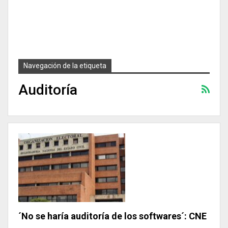
Navegación de la etiqueta
Auditoría
´No se haría auditoría de los softwares´: CNE