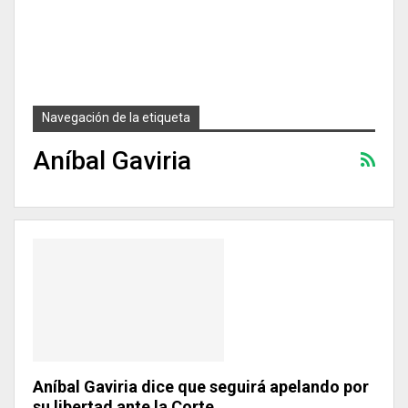
Navegación de la etiqueta
Aníbal Gaviria
Aníbal Gaviria dice que seguirá apelando por
su libertad ante la Corte