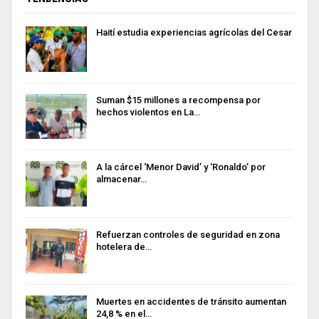
Haití estudia experiencias agrícolas del Cesar
Suman $15 millones a recompensa por
hechos violentos en La…
A la cárcel ‘Menor David’ y ‘Ronaldo’ por
almacenar…
Refuerzan controles de seguridad en zona
hotelera de…
Muertes en accidentes de tránsito aumentan
24,8 % en el…