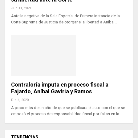
Jun 11, 2021
Ante la negativa de la Sala Especial de Primera Instancia de la
Corte Suprema de Justicia de otorgarle la libertad a Aníbal…
Contraloría imputa en proceso fiscal a
Fajardo, Aníbal Gaviria y Ramos
Dic 4, 2020
A poco más de un año de que se publicara el auto con el que se
empezó el proceso de responsabilidad fiscal por fallas en la…
TENDENCIAS