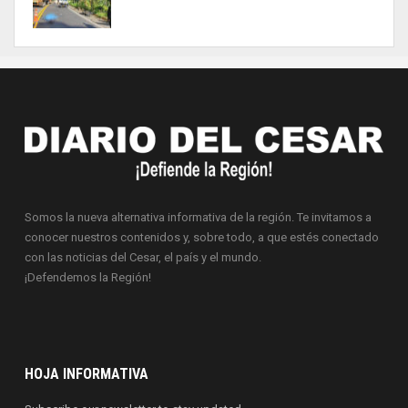
Somos la nueva alternativa informativa de la región. Te invitamos a
conocer nuestros contenidos y, sobre todo, a que estés conectado
con las noticias del Cesar, el país y el mundo.
¡Defendemos la Región!
HOJA INFORMATIVA