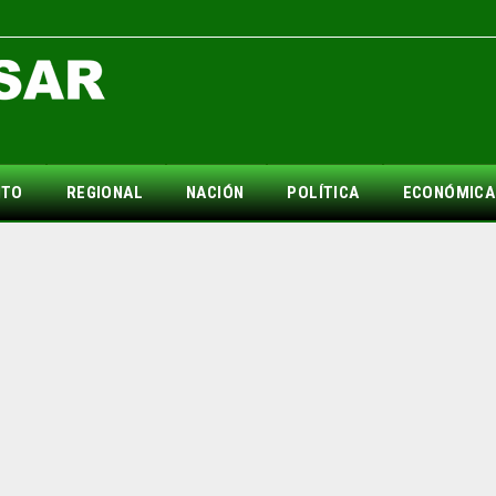
NTO
REGIONAL
NACIÓN
POLÍTICA
ECONÓMICA