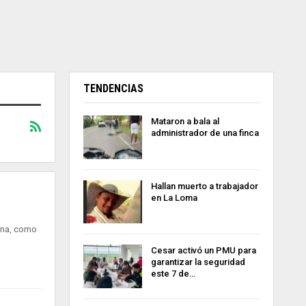
TENDENCIAS
Mataron a bala al
administrador de una finca
Hallan muerto a trabajador
en La Loma
cana, como
Cesar activó un PMU para
garantizar la seguridad
este 7 de…