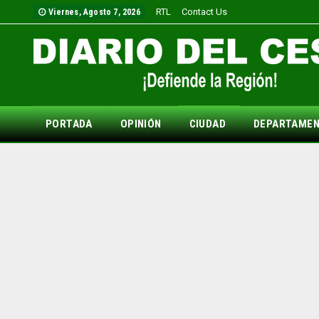
RTL
Contact Us
Viernes, Agosto 7, 2026
PORTADA
OPINIÓN
CIUDAD
DEPARTAME