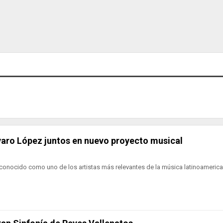
lvaro López juntos en nuevo proyecto musical
s conocido como uno de los artistas más relevantes de la música latinoameri