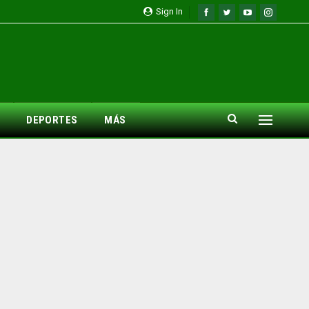
Sign In
DEPORTES
MÁS