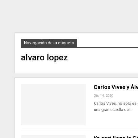
Navegación de la etiqueta
alvaro lopez
Carlos Vives y Á
Dic 14, 2020
Carlos Vives, no solo e
una gran estrella del…