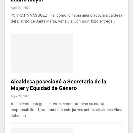
Ago 22, 2020
POR KATIA VÁSQUEZ Tal como lo había anunciado, la alcaldesa
del Distrito de Santa Marta, Virna Lizi Johnson, hizo entrega…
Alcaldesa posesionó a Secretaria de la
Mujer y Equidad de Género
Ago 21, 2020
Asumiendo con gran entereza y compromiso su nueva
responsabilidad, se juramentó este jueves ante la alcaldesa Virna
Johnson, la…