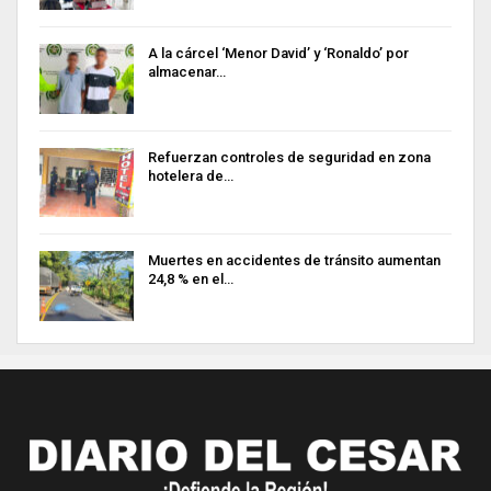
A la cárcel ‘Menor David’ y ‘Ronaldo’ por
almacenar…
Refuerzan controles de seguridad en zona
hotelera de…
Muertes en accidentes de tránsito aumentan
24,8 % en el…