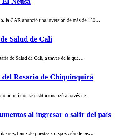
 El Neusa
Niño, la CAR anunció una inversión de más de 180…
 de Salud de Cali
taría de Salud de Cali, a través de la que…
a del Rosario de Chiquinquirá
quinquirá que se institucionalizó a través de…
umentos al ingresar o salir del país
mbianos, han sido puestas a disposición de las…