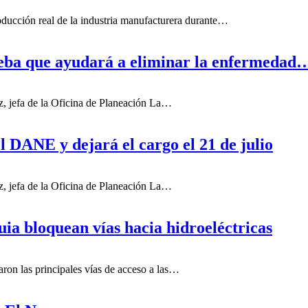
cción real de la industria manufacturera durante…
ueba que ayudará a eliminar la enfermedad
z, jefa de la Oficina de Planeación La…
l DANE y dejará el cargo el 21 de julio
z, jefa de la Oficina de Planeación La…
ia bloquean vías hacia hidroeléctricas
on las principales vías de acceso a las…