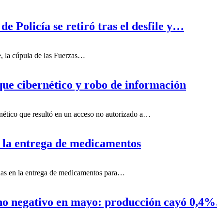
de Policía se retiró tras el desfile y…
e, la cúpula de las Fuerzas…
que cibernético y robo de información
rnético que resultó en un acceso no autorizado a…
n la entrega de medicamentos
radas en la entrega de medicamentos para…
eno negativo en mayo: producción cayó 0,4