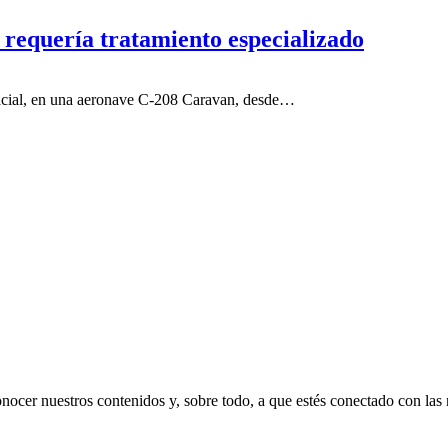
e requería tratamiento especializado
spacial, en una aeronave C-208 Caravan, desde…
nocer nuestros contenidos y, sobre todo, a que estés conectado con las n