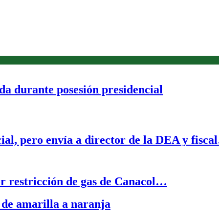
da durante posesión presidencial
al, pero envía a director de la DEA y fisc
r restricción de gas de Canacol…
 de amarilla a naranja