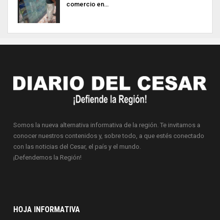
comercio en…
Somos la nueva alternativa informativa de la región. Te invitamos a
conocer nuestros contenidos y, sobre todo, a que estés conectado
con las noticias del Cesar, el país y el mundo.
¡Defendemos la Región!
HOJA INFORMATIVA