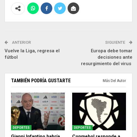
ANTERIOR
SIGUIENTE
Vuelve la Liga, regresa el
Europa debe tomar
fútbol
decisiones ante
resurgimiento del virus
TAMBIÉN PODRÍA GUSTARTE
Más Del Autor
DEPORTES
DEPORTES
Gianni Infantino habría
Conmebol responde a