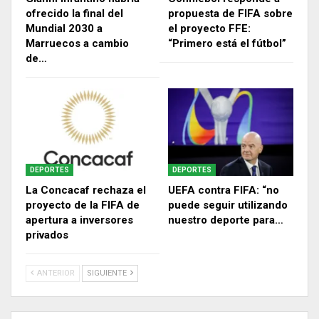
ofrecido la final del
propuesta de FIFA sobre
Mundial 2030 a
el proyecto FFE:
Marruecos a cambio
“Primero está el fútbol”
de…
DEPORTES
DEPORTES
La Concacaf rechaza el
UEFA contra FIFA: “no
proyecto de la FIFA de
puede seguir utilizando
apertura a inversores
nuestro deporte para…
privados
ANTERIOR
SIGUIENTE