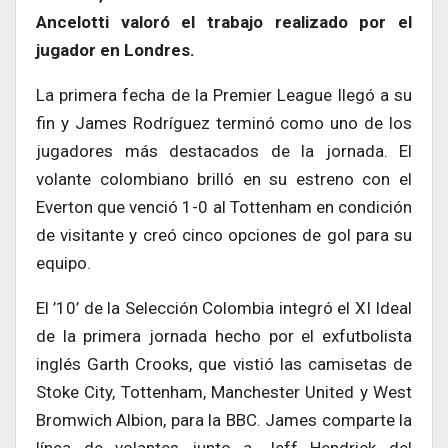
Ancelotti valoró el trabajo realizado por el
jugador en Londres.
La primera fecha de la Premier League llegó a su
fin y James Rodríguez terminó como uno de los
jugadores más destacados de la jornada. El
volante colombiano brilló en su estreno con el
Everton que venció 1-0 al Tottenham en condición
de visitante y creó cinco opciones de gol para su
equipo.
El ’10’ de la Selección Colombia integró el XI Ideal
de la primera jornada hecho por el exfutbolista
inglés Garth Crooks, que vistió las camisetas de
Stoke City, Tottenham, Manchester United y West
Bromwich Albion, para la BBC. James comparte la
línea de volantes junto a Jeff Hendrick del