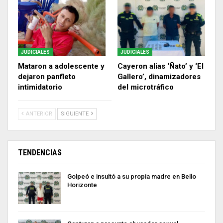
JUDICIALES
JUDICIALES
Mataron a adolescente y
Cayeron alias ‘Ñato’ y ‘El
dejaron panfleto
Gallero’, dinamizadores
intimidatorio
del microtráfico
ANTERIOR
SIGUIENTE
TENDENCIAS
Golpeó e insultó a su propia madre en Bello
Horizonte