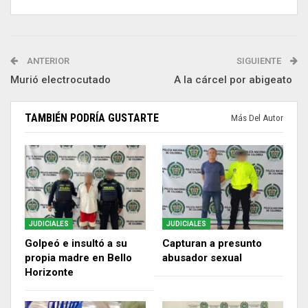
ANTERIOR
SIGUIENTE
Murió electrocutado
A la cárcel por abigeato
TAMBIÉN PODRÍA GUSTARTE
Más Del Autor
JUDICIALES
JUDICIALES
Golpeó e insultó a su
Capturan a presunto
propia madre en Bello
abusador sexual
Horizonte