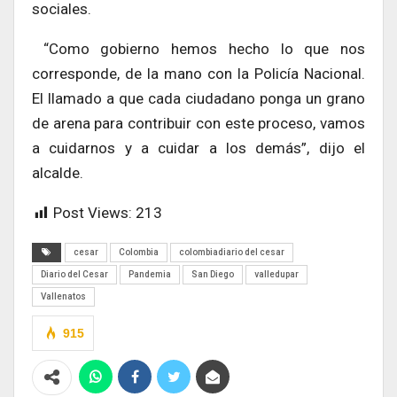
sociales.
“Como gobierno hemos hecho lo que nos
corresponde, de la mano con la Policía Nacional.
El llamado a que cada ciudadano ponga un grano
de arena para contribuir con este proceso, vamos
a cuidarnos y a cuidar a los demás”, dijo el
alcalde.
Post Views:
213
cesar
Colombia
colombiadiario del cesar
Diario del Cesar
Pandemia
San Diego
valledupar
Vallenatos
915