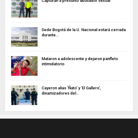
Capturan a presunto abusador sexual
Sede Bogotá de la U. Nacional estará cerrada
durante…
Mataron a adolescente y dejaron panfleto
intimidatorio
Cayeron alias ‘Ñato’ y ‘El Gallero’,
dinamizadores del…