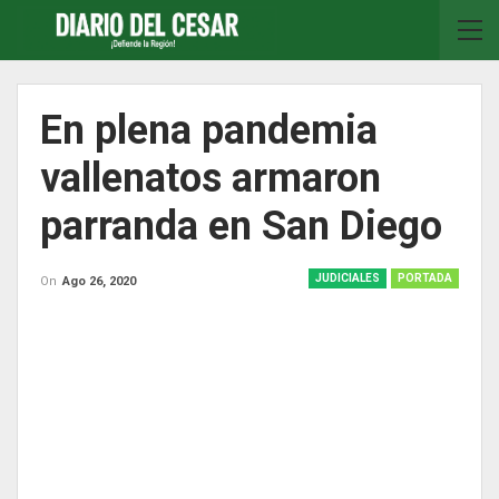
En plena pandemia
vallenatos armaron
parranda en San Diego
JUDICIALES
PORTADA
On
Ago 26, 2020