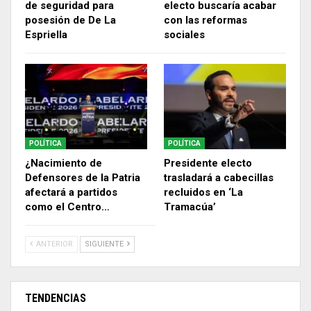
de seguridad para
electo buscaría acabar
posesión de De La
con las reformas
Espriella
sociales
POLÍTICA
POLÍTICA
¿Nacimiento de
Presidente electo
Defensores de la Patria
trasladará a cabecillas
afectará a partidos
recluidos en ‘La
como el Centro…
Tramacúa’
ANTERIOR
SIGUIENTE
TENDENCIAS