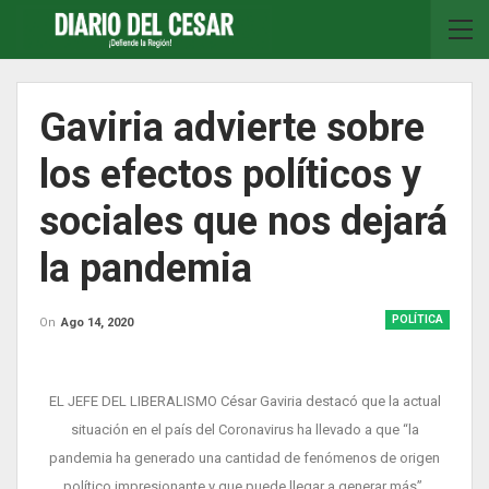
Gaviria advierte sobre
los efectos políticos y
sociales que nos dejará
la pandemia
POLÍTICA
On
Ago 14, 2020
EL JEFE DEL LIBERALISMO César Gaviria destacó que la actual
situación en el país del Coronavirus ha llevado a que “la
pandemia ha generado una cantidad de fenómenos de origen
político impresionante y que puede llegar a generar más”.