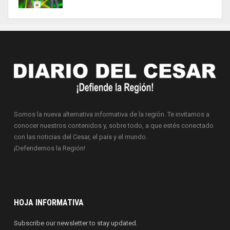
Somos la nueva alternativa informativa de la región. Te invitamos a
conocer nuestros contenidos y, sobre todo, a que estés conectado
con las noticias del Cesar, el país y el mundo.
¡Defendemos la Región!
HOJA INFORMATIVA
Subscribe our newsletter to stay updated.