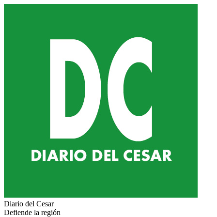
Diario del Cesar
Defiende la región