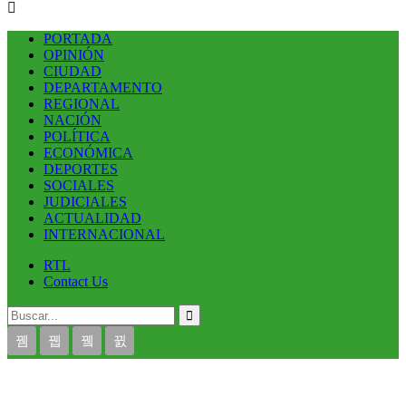
PORTADA
OPINIÓN
CIUDAD
DEPARTAMENTO
REGIONAL
NACIÓN
POLÍTICA
ECONÓMICA
DEPORTES
SOCIALES
JUDICIALES
ACTUALIDAD
INTERNACIONAL
RTL
Contact Us