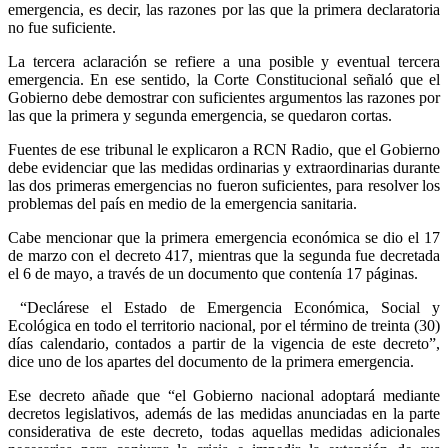
emergencia, es decir, las razones por las que la primera declaratoria
no fue suficiente.
La tercera aclaración se refiere a una posible y eventual tercera
emergencia. En ese sentido, la Corte Constitucional señaló que el
Gobierno debe demostrar con suficientes argumentos las razones por
las que la primera y segunda emergencia, se quedaron cortas.
Fuentes de ese tribunal le explicaron a RCN Radio, que el Gobierno
debe evidenciar que las medidas ordinarias y extraordinarias durante
las dos primeras emergencias no fueron suficientes, para resolver los
problemas del país en medio de la emergencia sanitaria.
Cabe mencionar que la primera emergencia económica se dio el 17
de marzo con el decreto 417, mientras que la segunda fue decretada
el 6 de mayo, a través de un documento que contenía 17 páginas.
“Declárese el Estado de Emergencia Económica, Social y
Ecológica en todo el territorio nacional, por el término de treinta (30)
días calendario, contados a partir de la vigencia de este decreto”,
dice uno de los apartes del documento de la primera emergencia.
Ese decreto añade que “el Gobierno nacional adoptará mediante
decretos legislativos, además de las medidas anunciadas en la parte
considerativa de este decreto, todas aquellas medidas adicionales