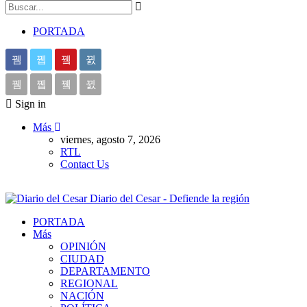
PORTADA
Sign in
Más
viernes, agosto 7, 2026
RTL
Contact Us
Diario del Cesar - Defiende la región
PORTADA
Más
OPINIÓN
CIUDAD
DEPARTAMENTO
REGIONAL
NACIÓN