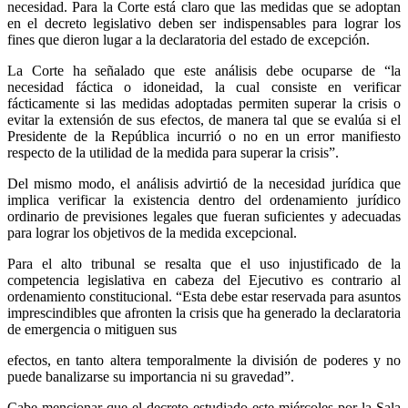
necesidad. Para la Corte está claro que las medidas que se adoptan
en el decreto legislativo deben ser indispensables para lograr los
fines que dieron lugar a la declaratoria del estado de excepción.
La Corte ha señalado que este análisis debe ocuparse de “la
necesidad fáctica o idoneidad, la cual consiste en verificar
fácticamente si las medidas adoptadas permiten superar la crisis o
evitar la extensión de sus efectos, de manera tal que se evalúa si el
Presidente de la República incurrió o no en un error manifiesto
respecto de la utilidad de la medida para superar la crisis”.
Del mismo modo, el análisis advirtió de la necesidad jurídica que
implica verificar la existencia dentro del ordenamiento jurídico
ordinario de previsiones legales que fueran suficientes y adecuadas
para lograr los objetivos de la medida excepcional.
Para el alto tribunal se resalta que el uso injustificado de la
competencia legislativa en cabeza del Ejecutivo es contrario al
ordenamiento constitucional. “Esta debe estar reservada para asuntos
imprescindibles que afronten la crisis que ha generado la declaratoria
de emergencia o mitiguen sus
efectos, en tanto altera temporalmente la división de poderes y no
puede banalizarse su importancia ni su gravedad”.
Cabe mencionar que el decreto estudiado este miércoles por la Sala