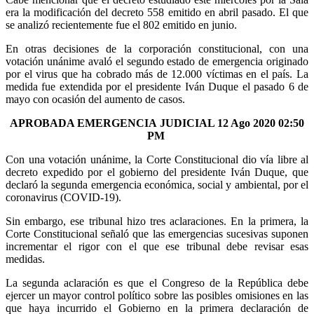
era la modificación del decreto 558 emitido en abril pasado. El que
se analizó recientemente fue el 802 emitido en junio.
En otras decisiones de la corporación constitucional, con una
votación unánime avaló el segundo estado de emergencia originado
por el virus que ha cobrado más de 12.000 víctimas en el país. La
medida fue extendida por el presidente Iván Duque el pasado 6 de
mayo con ocasión del aumento de casos.
APROBADA EMERGENCIA JUDICIAL 12 Ago 2020 02:50
PM
Con una votación unánime, la Corte Constitucional dio vía libre al
decreto expedido por el gobierno del presidente Iván Duque, que
declaró la segunda emergencia económica, social y ambiental, por el
coronavirus (COVID-19).
Sin embargo, ese tribunal hizo tres aclaraciones. En la primera, la
Corte Constitucional señaló que las emergencias sucesivas suponen
incrementar el rigor con el que ese tribunal debe revisar esas
medidas.
La segunda aclaración es que el Congreso de la República debe
ejercer un mayor control político sobre las posibles omisiones en las
que haya incurrido el Gobierno en la primera declaración de