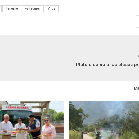
Tenerife
valledupar
Virus
S
Plato dice no a las clases 
Má