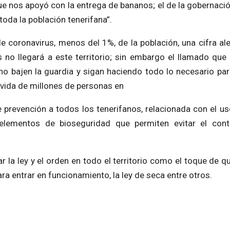
 nos apoyó con la entrega de bananos; el de la gobernació
toda la población tenerifana”.
e coronavirus, menos del 1%, de la población, una cifra al
s no llegará a este territorio; sin embargo el llamado que
 no bajen la guardia y sigan haciendo todo lo necesario par
 vida de millones de personas en
 prevención a todos los tenerifanos, relacionada con el us
lementos de bioseguridad que permiten evitar el cont
la ley y el orden en todo el territorio como el toque de qu
ra entrar en funcionamiento, la ley de seca entre otros.