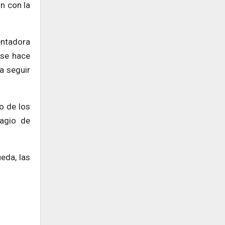
n con la
entadora
 se hace
a seguir
o de los
agio de
eda, las