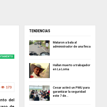
TENDENCIAS
Mataron a bala al
administrador de una finca
RTAMENTO
Hallan muerto a trabajador
en La Loma
173
Cesar activó un PMU para
garantizar la seguridad
este 7 de…
nto del
caso de