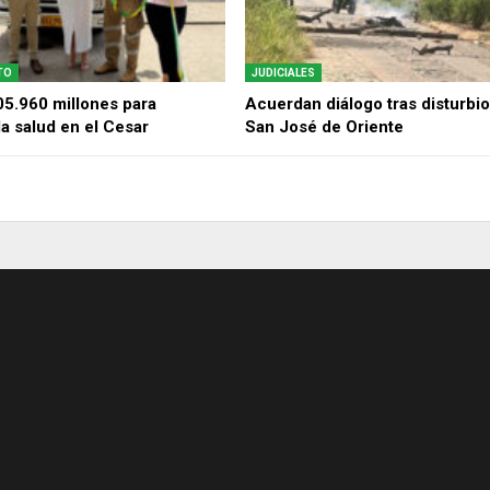
TO
JUDICIALES
5.960 millones para
Acuerdan diálogo tras disturbi
la salud en el Cesar
San José de Oriente