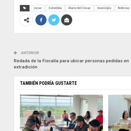
cesar
Colombia
Diario del Cesar
municipio
Noticias
ANTERIOR
Redada de la Fiscalía para ubicar personas pedidas en
extradición
TAMBIÉN PODRÍA GUSTARTE