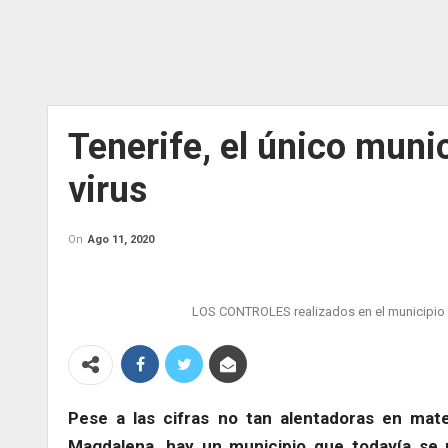
Tenerife, el único munic
virus
On
Ago 11, 2020
LOS CONTROLES realizados en el municipio de
Pese a las cifras no tan alentadoras en mat
Magdalena, hay un municipio que todavía se 