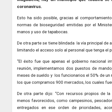
coronavirus.
Esto ha sido posible, gracias al comportamiento
normas de bioseguridad emitidas por el Minister
manos y uso de tapabocas.
De otra parte se tiene blindada la vía principal de
limitando el acceso solo al personal que tenga el 
“El éxito fue que apenas el gobierno nacional i
reunión, implementamos dos puestos de mando
meses de sueldo y los funcionarios el 50% de un
los que compramos 900 mercados, los cuales fuero
De otra parte dijo: “Con recursos propios de l
menos favorecidos, como campesinos, pescador
entregados en ese orden de prioridades, ac