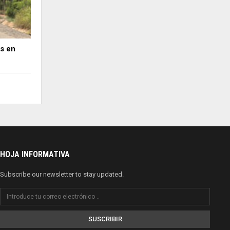
os en
HOJA INFORMATIVA
Subscribe our newsletter to stay updated.
SUSCRIBIR