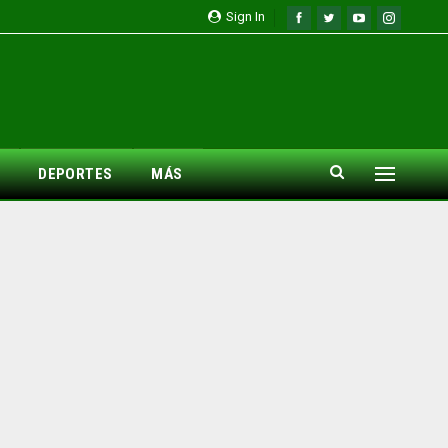
Sign In
DEPORTES
MÁS