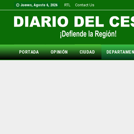
RTL
Contact Us
Jueves, Agosto 6, 2026
PORTADA
OPINIÓN
CIUDAD
DEPARTAME