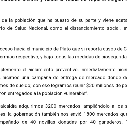
 de la población que ha puesto de su parte y viene acat
io de Salud Nacional, como el distanciamiento social, l
 acceso hacia el municipio de Plato que si reporta casos de 
permiso respectivo, y bajo todas las medidas de biosegurida
mplementó el aislamiento preventivo, inmediatamente hic
, hicimos una campaña de entrega de mercado donde d
 mes de sueldo; con eso logramos reunir $30 millones de p
n entregados a la población vulnerable”.
a alcaldía adquirimos 3200 mercados, ampliándolo a los 
es, la gobernación también nos envió 1800 mercados qu
ompañado de 40 novillas donadas por 40 ganaderos. 