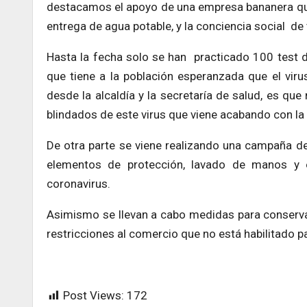
destacamos el apoyo de una empresa bananera que
entrega de agua potable, y la conciencia social de 
Hasta la fecha solo se han practicado 100 test d
que tiene a la población esperanzada que el viru
desde la alcaldía y la secretaría de salud, es que
blindados de este virus que viene acabando con la
De otra parte se viene realizando una campaña de
elementos de protección, lavado de manos y e
coronavirus.
Asimismo se llevan a cabo medidas para conservar 
restricciones al comercio que no está habilitado pa
Post Views:
172