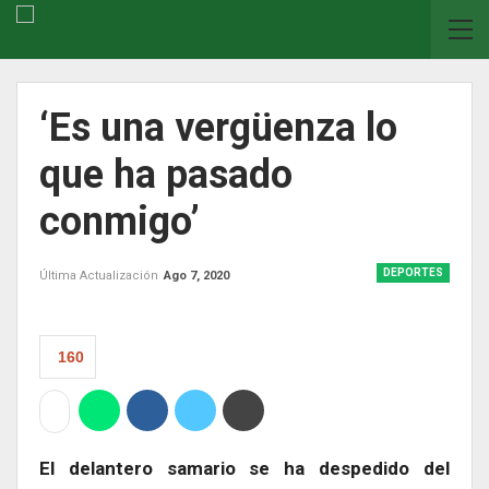
‘Es una vergüenza lo
que ha pasado
conmigo’
DEPORTES
Última Actualización
Ago 7, 2020
160
El delantero samario se ha despedido del