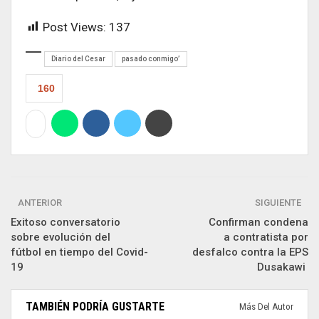
Post Views:
137
Diario del Cesar
pasado conmigo’
160
ANTERIOR
SIGUIENTE
Exitoso conversatorio
Confirman condena
sobre evolución del
a contratista por
fútbol en tiempo del Covid-
desfalco contra la EPS
19
Dusakawi
TAMBIÉN PODRÍA GUSTARTE
Más Del Autor