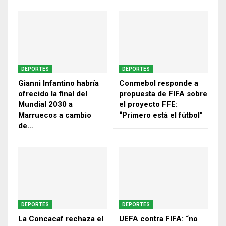
DEPORTES
DEPORTES
Gianni Infantino habría
Conmebol responde a
ofrecido la final del
propuesta de FIFA sobre
Mundial 2030 a
el proyecto FFE:
Marruecos a cambio
“Primero está el fútbol”
de…
DEPORTES
DEPORTES
La Concacaf rechaza el
UEFA contra FIFA: “no