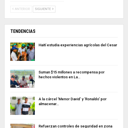
ANTERIOR
SIGUIENTE
TENDENCIAS
Haití estudia experiencias agrícolas del Cesar
Suman $15 millones a recompensa por
hechos violentos en La…
A la cárcel ‘Menor David’ y ‘Ronaldo’ por
almacenar…
Refuerzan controles de seguridad en zona