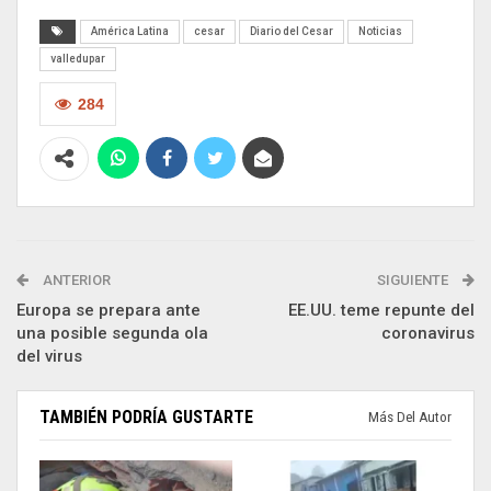
América Latina
cesar
Diario del Cesar
Noticias
valledupar
284
ANTERIOR
SIGUIENTE
Europa se prepara ante
EE.UU. teme repunte del
una posible segunda ola
coronavirus
del virus
TAMBIÉN PODRÍA GUSTARTE
Más Del Autor