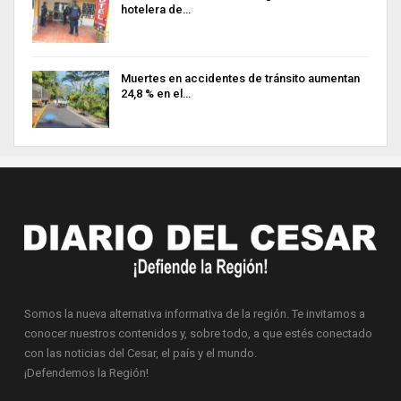
hotelera de…
Muertes en accidentes de tránsito aumentan
24,8 % en el…
Somos la nueva alternativa informativa de la región. Te invitamos a
conocer nuestros contenidos y, sobre todo, a que estés conectado
con las noticias del Cesar, el país y el mundo.
¡Defendemos la Región!