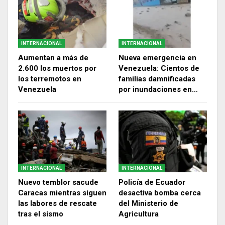
INTERNACIONAL
INTERNACIONAL
Aumentan a más de
Nueva emergencia en
2.600 los muertos por
Venezuela: Cientos de
los terremotos en
familias damnificadas
Venezuela
por inundaciones en…
INTERNACIONAL
INTERNACIONAL
Nuevo temblor sacude
Policía de Ecuador
Caracas mientras siguen
desactiva bomba cerca
las labores de rescate
del Ministerio de
tras el sismo
Agricultura