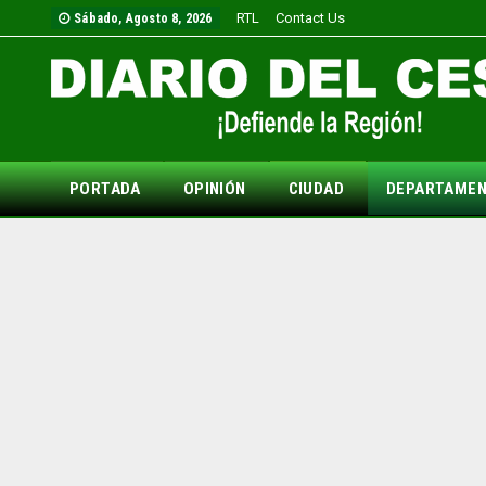
RTL
Contact Us
Sábado, Agosto 8, 2026
PORTADA
OPINIÓN
CIUDAD
DEPARTAME