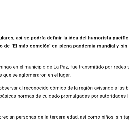
res, así se podría definir la idea del humorista pacífic
o de ‘El más comelón’ en plena pandemia mundial y sin
mingo en el municipio de La Paz, fue transmitido por redes s
 que se aglomeraron en el lugar.
 observar al reconocido cómico de la región avivando a las b
as básicas normas de cuidado promulgadas por autoridades l
 aprecian personas de la tercera edad, así como niños, sin t