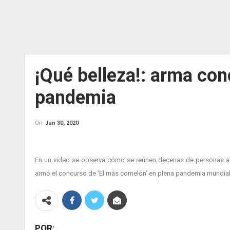
¡Qué belleza!: arma con
pandemia
On
Jun 30, 2020
En un video se observa cómo se reúnen decenas de personas alre
armó el concurso de ‘El más comelón’ en plena pandemia mundial
POR: