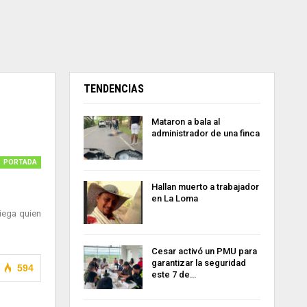
TENDENCIAS
Mataron a bala al
administrador de una finca
PORTADA
Hallan muerto a trabajador
en La Loma
iega quien
Cesar activó un PMU para
garantizar la seguridad
594
este 7 de…