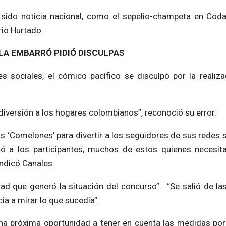
sido noticia nacional, como el sepelio-champeta en Coda
rio Hurtado.
LA EMBARRÓ PIDIÓ DISCULPAS
es sociales, el cómico pacífico se disculpó por la realiza
 diversión a los hogares colombianos”, reconoció su error.
los ‘Comelones’ para divertir a los seguidores de sus redes 
ó a los participantes, muchos de estos quienes necesit
indicó Canales.
dad que generó la situación del concurso”. “Se salió de l
a a mirar lo que sucedía”.
na próxima oportunidad a tener en cuenta las medidas por