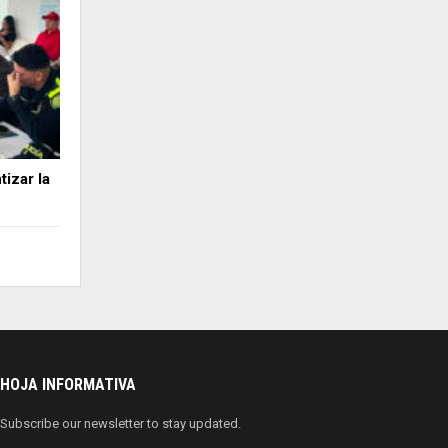
izar la
HOJA INFORMATIVA
Subscribe our newsletter to stay updated.