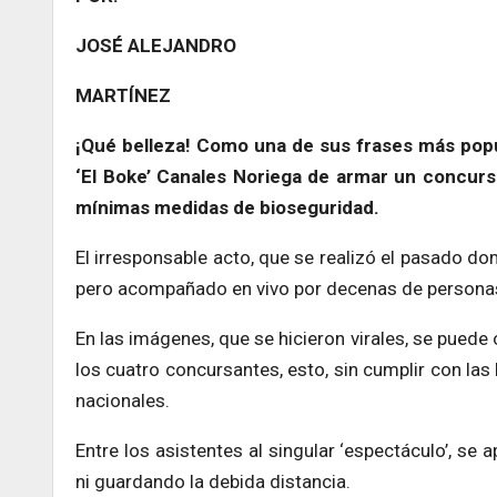
JOSÉ ALEJANDRO
MARTÍNEZ
¡Qué belleza! Como una de sus frases más popula
‘El Boke’ Canales Noriega de armar un concurs
mínimas medidas de bioseguridad.
El irresponsable acto, que se realizó el pasado do
pero acompañado en vivo por decenas de personas
En las imágenes, que se hicieron virales, se puede
los cuatro concursantes, esto, sin cumplir con l
nacionales.
Entre los asistentes al singular ‘espectáculo’, se
ni guardando la debida distancia.