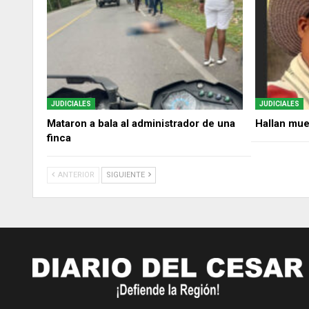
JUDICIALES
JUDICIALES
Mataron a bala al administrador de una
Hallan mue
finca
ANTERIOR
SIGUIENTE