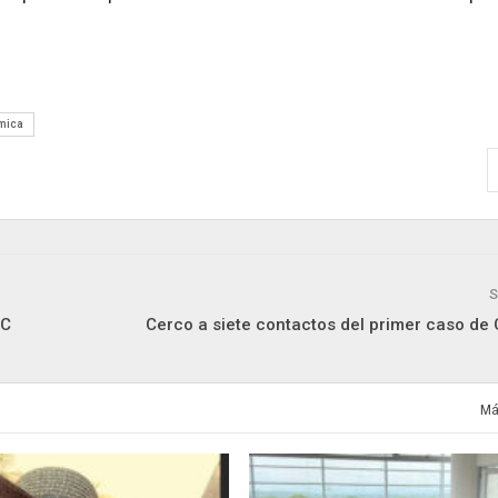
mica
S
PC
Cerco a siete contactos del primer caso de 
Má