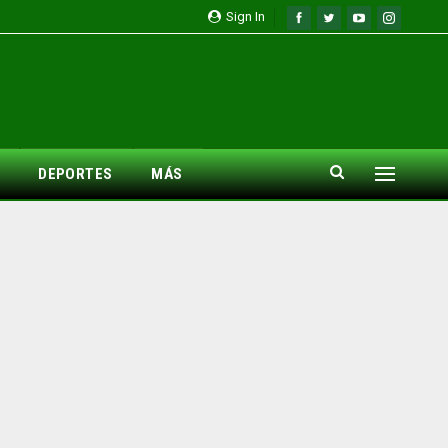
Sign In
DEPORTES
MÁS