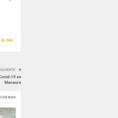
594
IGUIENTE
Covid-19 en
Manaure
s Del Autor