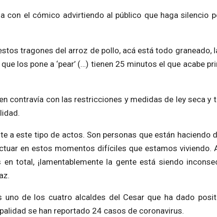
cia con el cómico advirtiendo al público que haga silencio p
estos tragones del arroz de pollo, acá está todo graneado, l
que los pone a ‘pear’ (…) tienen 25 minutos el que acabe pr
 contravía con las restricciones y medidas de ley seca y 
lidad.
nte a este tipo de actos. Son personas que están haciendo d
ctuar en estos momentos difíciles que estamos viviendo.
n total, ¡lamentablemente la gente está siendo inconsec
az.
s uno de los cuatro alcaldes del Cesar que ha dado posit
palidad se han reportado 24 casos de coronavirus.