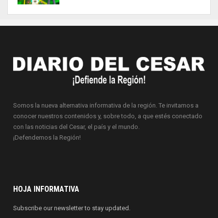
Somos la nueva alternativa informativa de la región. Te invitamos a
conocer nuestros contenidos y, sobre todo, a que estés conectado
con las noticias del Cesar, el país y el mundo.
¡Defendemos la Región!
HOJA INFORMATIVA
Subscribe our newsletter to stay updated.