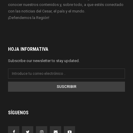
conocer nuestros contenidos y, sobre todo, a que estés conectado
con las noticias del Cesar, el país y el mundo.
¡Defendemos la Región!
HOJA INFORMATIVA
Subscribe our newsletter to stay updated.
SUSCRIBIR
SÍGUENOS