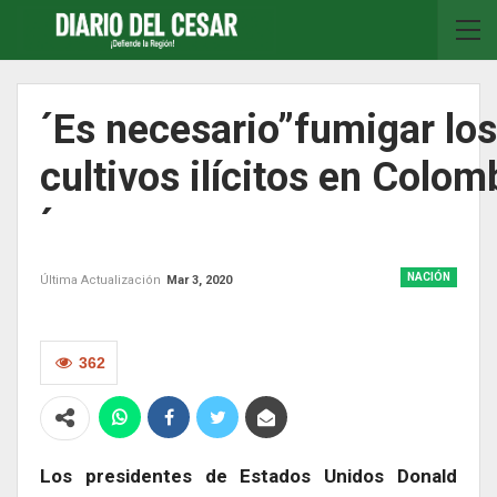
´Es necesario”fumigar los
cultivos ilícitos en Colom
´
NACIÓN
Última Actualización
Mar 3, 2020
362
Los presidentes de Estados Unidos Donald