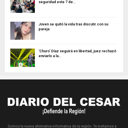
seguridad este 7 de…
Joven se quitó la vida tras discutir con su
pareja
‘Churo’ Díaz seguirá en libertad, juez rechazó
enviarlo a la…
Somos la nueva alternativa informativa de la región. Te invitamos a