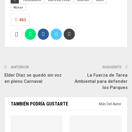
colombianos
Diario del Cesar
Noticias
Vuelo
Wuhan
461
ANTERIOR
SIGUIENTE
Elder Díaz se quedó sin voz
La Fuerza de Tarea
en pleno Carnaval
Ambiental para defender
los Parques
TAMBIÉN PODRÍA GUSTARTE
Más Del Autor