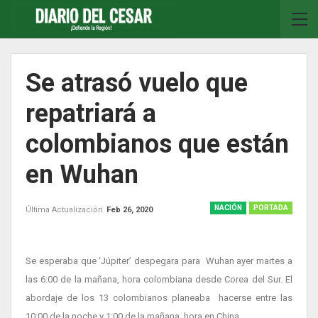
Se atrasó vuelo que
repatriará a
colombianos que están
en Wuhan
NACIÓN
PORTADA
Última Actualización
Feb 26, 2020
Se esperaba que ‘Júpiter’ despegara para Wuhan ayer martes a
las 6:00 de la mañana, hora colombiana desde Corea del Sur. El
abordaje de los 13 colombianos planeaba hacerse entre las
10:00 de la noche y 1:00 de la mañana, hora en China.