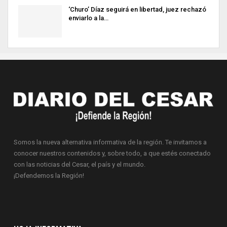
‘Churo’ Díaz seguirá en libertad, juez rechazó
enviarlo a la…
Somos la nueva alternativa informativa de la región. Te invitamos a
conocer nuestros contenidos y, sobre todo, a que estés conectado
con las noticias del Cesar, el país y el mundo.
¡Defendemos la Región!