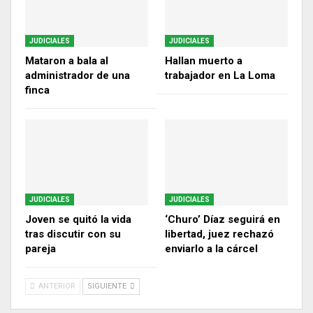
JUDICIALES
JUDICIALES
Mataron a bala al
Hallan muerto a
administrador de una
trabajador en La Loma
finca
JUDICIALES
JUDICIALES
Joven se quitó la vida
‘Churo’ Díaz seguirá en
tras discutir con su
libertad, juez rechazó
pareja
enviarlo a la cárcel
ANTERIOR
SIGUIENTE