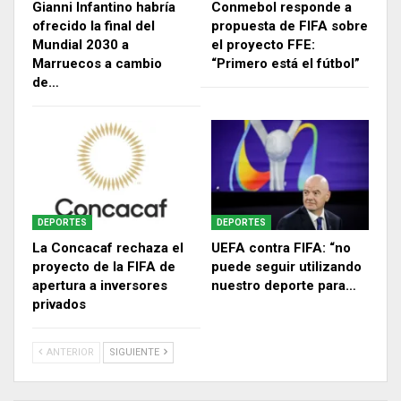
Gianni Infantino habría
Conmebol responde a
ofrecido la final del
propuesta de FIFA sobre
Mundial 2030 a
el proyecto FFE:
Marruecos a cambio
“Primero está el fútbol”
de…
DEPORTES
DEPORTES
La Concacaf rechaza el
UEFA contra FIFA: “no
proyecto de la FIFA de
puede seguir utilizando
apertura a inversores
nuestro deporte para…
privados
ANTERIOR
SIGUIENTE