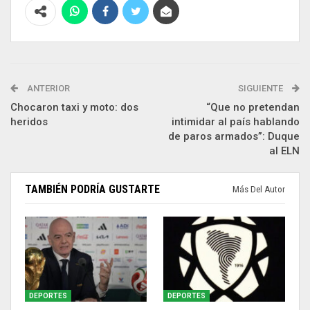
ANTERIOR
SIGUIENTE
Chocaron taxi y moto: dos
“Que no pretendan
heridos
intimidar al país hablando
de paros armados”: Duque
al ELN
TAMBIÉN PODRÍA GUSTARTE
Más Del Autor
DEPORTES
DEPORTES