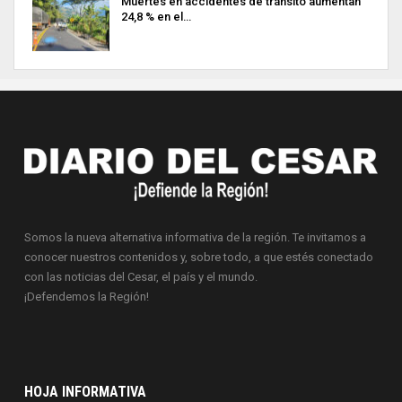
Muertes en accidentes de tránsito aumentan
24,8 % en el…
Somos la nueva alternativa informativa de la región. Te invitamos a
conocer nuestros contenidos y, sobre todo, a que estés conectado
con las noticias del Cesar, el país y el mundo.
¡Defendemos la Región!
HOJA INFORMATIVA