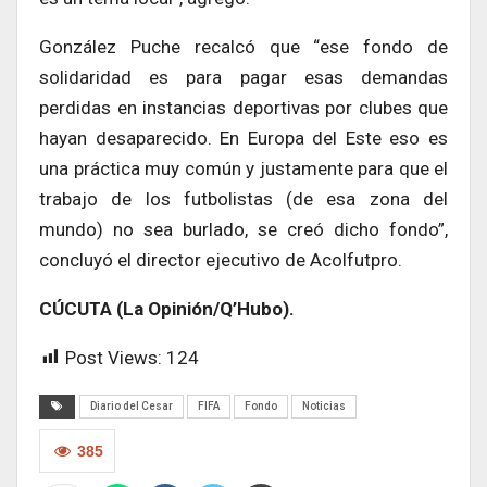
González Puche recalcó que “ese fondo de
solidaridad es para pagar esas demandas
perdidas en instancias deportivas por clubes que
hayan desaparecido. En Europa del Este eso es
una práctica muy común y justamente para que el
trabajo de los futbolistas (de esa zona del
mundo) no sea burlado, se creó dicho fondo”,
concluyó el director ejecutivo de Acolfutpro.
CÚCUTA (La Opinión/Q’Hubo).
Post Views:
124
Diario del Cesar
FIFA
Fondo
Noticias
385