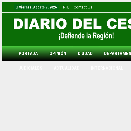
RTL
Contact Us
Viernes, Agosto 7, 2026
PORTADA
OPINIÓN
CIUDAD
DEPARTAME
JUDICIALES
ACTUALIDAD
INTERNACIONAL