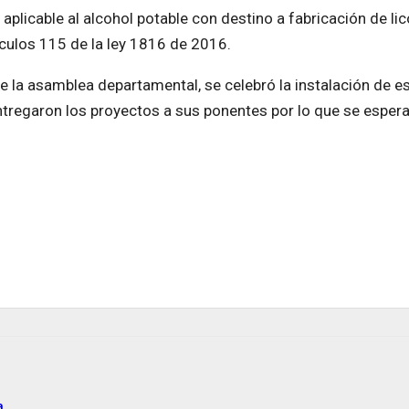
 aplicable al alcohol potable con destino a fabricación de li
ículos 115 de la ley 1816 de 2016.
e la
asamblea
departamental, se celebró la instalación de e
ntregaron los proyectos a sus ponentes por lo que se esper
a