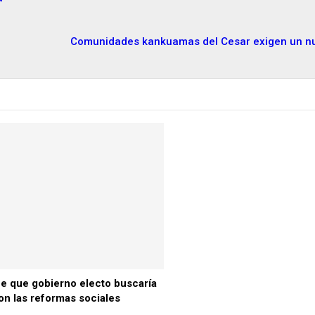
Comunidades kankuamas del Cesar exigen un nu
ce que gobierno electo buscaría
on las reformas sociales