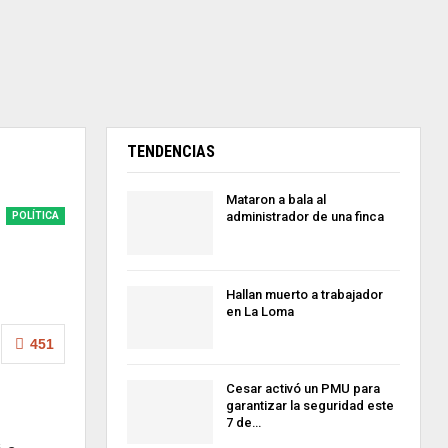
TENDENCIAS
Mataron a bala al
administrador de una finca
POLÍTICA
Hallan muerto a trabajador
en La Loma
451
Cesar activó un PMU para
garantizar la seguridad este
7 de…