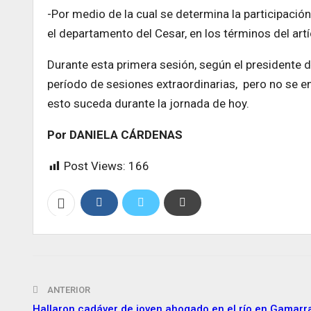
-Por medio de la cual se determina la participación
el departamento del Cesar, en los términos del art
Durante esta primera sesión, según el presidente d
período de sesiones extraordinarias, pero no se e
esto suceda durante la jornada de hoy.
Por DANIELA CÁRDENAS
Post Views:
166
ANTERIOR
Hallaron cadáver de joven ahogado en el río en Gamarr