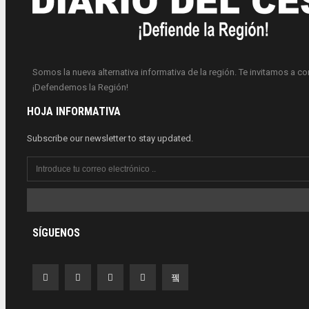
Somos la nueva alternativa informativa de la región. Te invitamos a c
¡Defendemos la Región!
HOJA INFORMATIVA
Subscribe our newsletter to stay updated.
SÍGUENOS