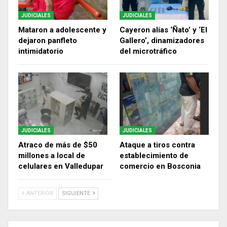
JUDICIALES
JUDICIALES
Mataron a adolescente y
Cayeron alias ‘Ñato’ y ‘El
dejaron panfleto
Gallero’, dinamizadores
intimidatorio
del microtráfico
JUDICIALES
JUDICIALES
Atraco de más de $50
Ataque a tiros contra
millones a local de
establecimiento de
celulares en Valledupar
comercio en Bosconia
ANTERIOR
SIGUIENTE