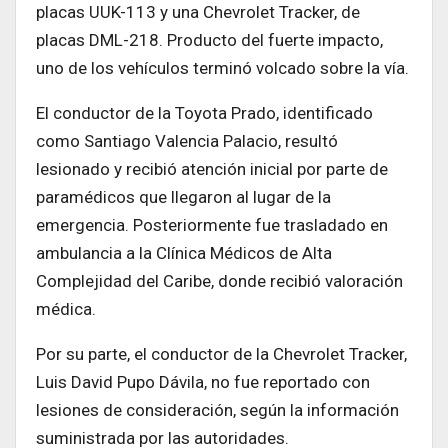
placas UUK-113 y una Chevrolet Tracker, de
placas DML-218. Producto del fuerte impacto,
uno de los vehículos terminó volcado sobre la vía.
El conductor de la Toyota Prado, identificado
como Santiago Valencia Palacio, resultó
lesionado y recibió atención inicial por parte de
paramédicos que llegaron al lugar de la
emergencia. Posteriormente fue trasladado en
ambulancia a la Clínica Médicos de Alta
Complejidad del Caribe, donde recibió valoración
médica.
Por su parte, el conductor de la Chevrolet Tracker,
Luis David Pupo Dávila, no fue reportado con
lesiones de consideración, según la información
suministrada por las autoridades.