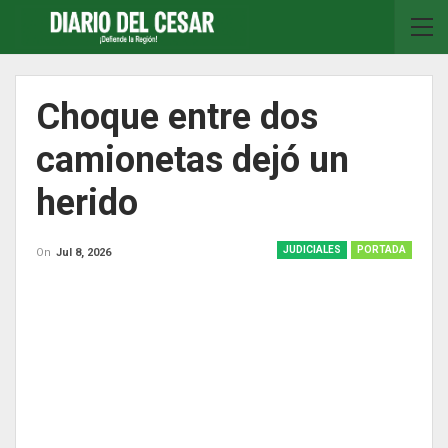
Choque entre dos
camionetas dejó un
herido
JUDICIALES
PORTADA
On
Jul 8, 2026