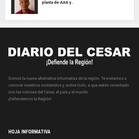
planta de AAA y…
Somos la nueva alternativa informativa de la región. Te invitamos a
conocer nuestros contenidos y, sobre todo, a que estés conectado
con las noticias del Cesar, el país y el mundo.
¡Defendemos la Región!
HOJA INFORMATIVA