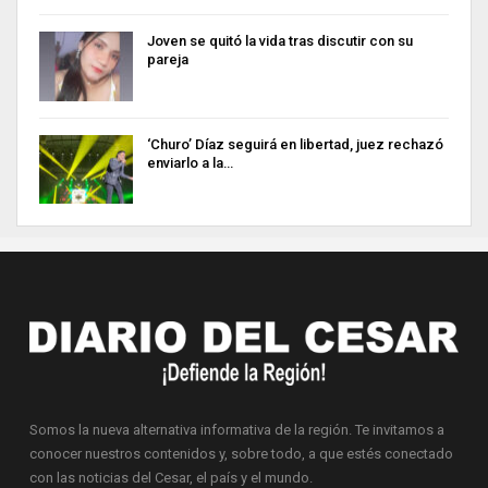
Joven se quitó la vida tras discutir con su
pareja
‘Churo’ Díaz seguirá en libertad, juez rechazó
enviarlo a la…
Somos la nueva alternativa informativa de la región. Te invitamos a
conocer nuestros contenidos y, sobre todo, a que estés conectado
con las noticias del Cesar, el país y el mundo.