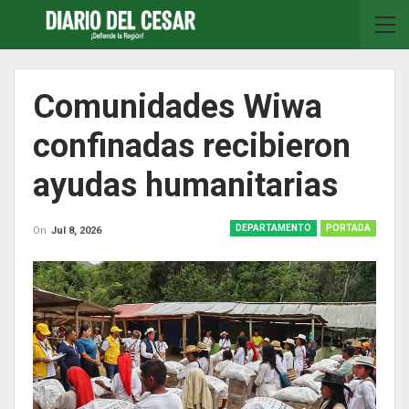
Comunidades Wiwa
confinadas recibieron
ayudas humanitarias
DEPARTAMENTO
PORTADA
On
Jul 8, 2026