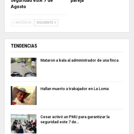
seguridad este 7 de
pareja
Agosto
ANTERIOR
SIGUIENTE
TENDENCIAS
Mataron a bala al administrador de una finca
Hallan muerto a trabajador en La Loma
Cesar activó un PMU para garantizar la
seguridad este 7 de…