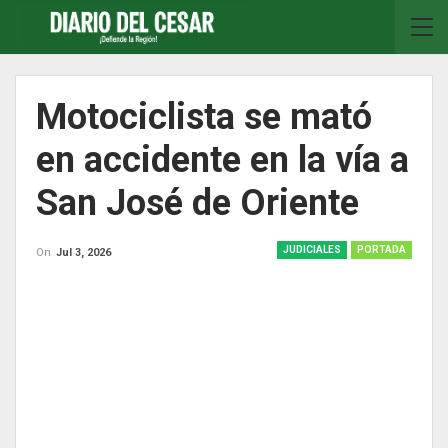
Motociclista se mató
en accidente en la vía a
San José de Oriente
JUDICIALES
PORTADA
On
Jul 3, 2026