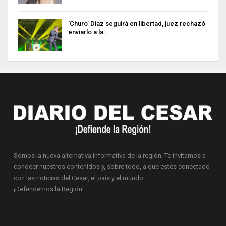
‘Churo’ Díaz seguirá en libertad, juez rechazó
enviarlo a la…
Somos la nueva alternativa informativa de la región. Te invitamos a
conocer nuestros contenidos y, sobre todo, a que estés conectado
con las noticias del Cesar, el país y el mundo.
¡Defendemos la Región!