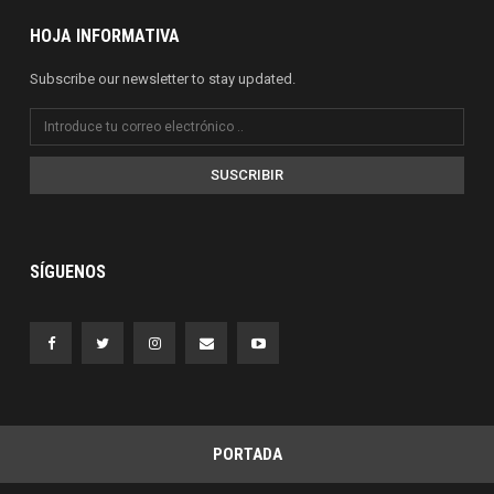
HOJA INFORMATIVA
Subscribe our newsletter to stay updated.
SUSCRIBIR
SÍGUENOS
PORTADA