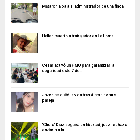
Mataron a bala al administrador de una finca
Hallan muerto a trabajador en La Loma
Cesar activó un PMU para garantizar la
seguridad este 7 de…
Joven se quitó la vida tras discutir con su
pareja
‘Churo’ Díaz seguirá en libertad, juez rechazó
enviarlo a la…