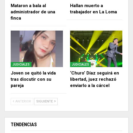
Mataron a bala al
Hallan muerto a
administrador de una
trabajador en La Loma
finca
JUDICIALES
JUDICIALES
Joven se quitó la vida
‘Churo’ Díaz seguirá en
tras discutir con su
libertad, juez rechazó
pareja
enviarlo a la cárcel
ANTERIOR
SIGUIENTE
TENDENCIAS