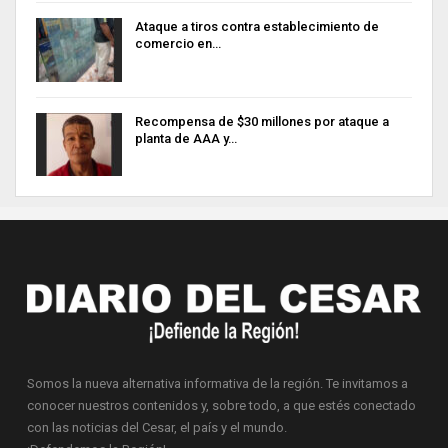
Ataque a tiros contra establecimiento de
comercio en…
Recompensa de $30 millones por ataque a
planta de AAA y…
Somos la nueva alternativa informativa de la región. Te invitamos a
conocer nuestros contenidos y, sobre todo, a que estés conectado
con las noticias del Cesar, el país y el mundo.