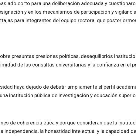
siado corto para una deliberación adecuada y cuestionaro
ignación y en los mecanismos de participación y vigilanci
ntajas para integrantes del equipo rectoral que posteriorme
bre presuntas presiones políticas, desequilibrios institucio
imidad de las consultas universitarias y la confianza en el 
rsidad haya dejado de debatir ampliamente el perfil académi
 una institución pública de investigación y educación superio
es de coherencia ética y porque consideran que la instituc
a independencia, la honestidad intelectual y la capacidad d