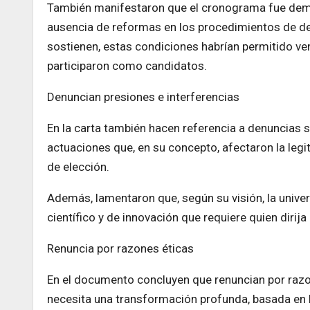
También manifestaron que el cronograma fue dema
ausencia de reformas en los procedimientos de des
sostienen, estas condiciones habrían permitido ve
participaron como candidatos.
Denuncian presiones e interferencias
En la carta también hacen referencia a denuncias so
actuaciones que, en su concepto, afectaron la legit
de elección.
Además, lamentaron que, según su visión, la unive
científico y de innovación que requiere quien dirija
Renuncia por razones éticas
En el documento concluyen que renuncian por razon
necesita una transformación profunda, basada en l