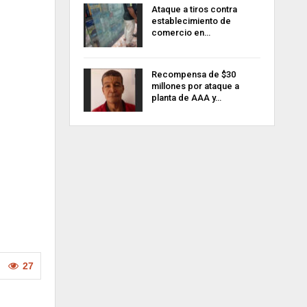
Ataque a tiros contra
establecimiento de
comercio en…
Recompensa de $30
millones por ataque a
planta de AAA y…
27