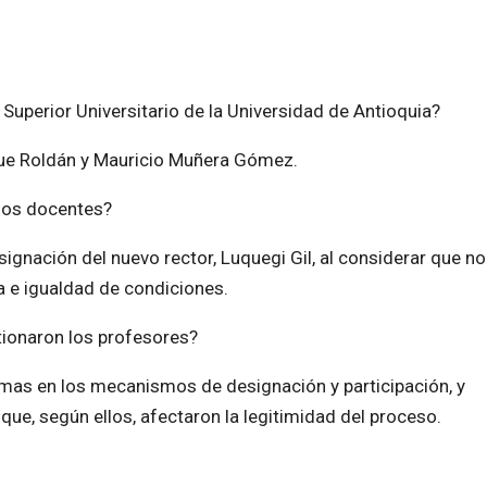
Superior Universitario de la Universidad de Antioquia?
que Roldán y Mauricio Muñera Gómez.
 los docentes?
gnación del nuevo rector, Luquegi Gil, al considerar que no
a e igualdad de condiciones.
tionaron los profesores?
formas en los mecanismos de designación y participación, y
ue, según ellos, afectaron la legitimidad del proceso.