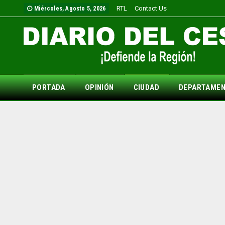
RTL
Contact Us
Miércoles, Agosto 5, 2026
PORTADA
OPINIÓN
CIUDAD
DEPARTAME