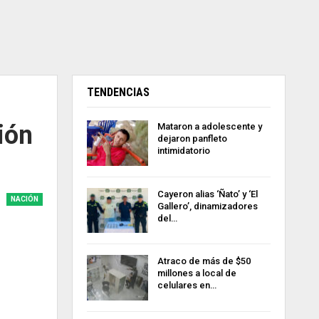
TENDENCIAS
ión
Mataron a adolescente y
dejaron panfleto
intimidatorio
Cayeron alias ‘Ñato’ y ‘El
NACIÓN
Gallero’, dinamizadores
del…
Atraco de más de $50
millones a local de
celulares en…