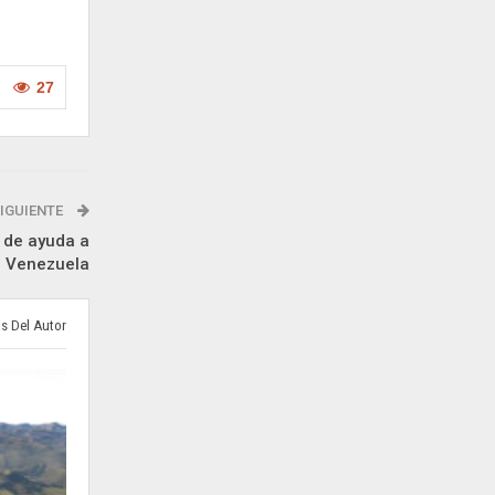
27
IGUIENTE
 de ayuda a
Venezuela
s Del Autor