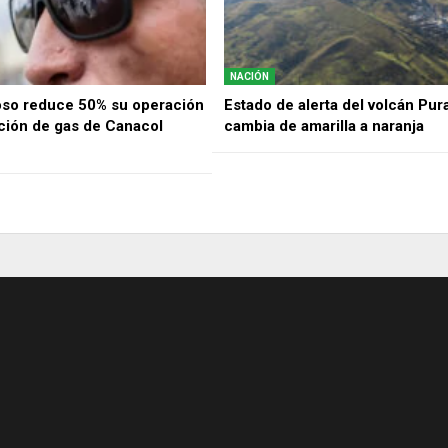
NACIÓN
oso reduce 50% su operación
Estado de alerta del volcán Pur
cción de gas de Canacol
cambia de amarilla a naranja