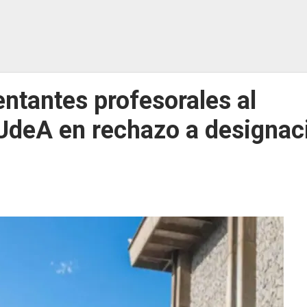
ntantes profesorales al
 UdeA en rechazo a designac