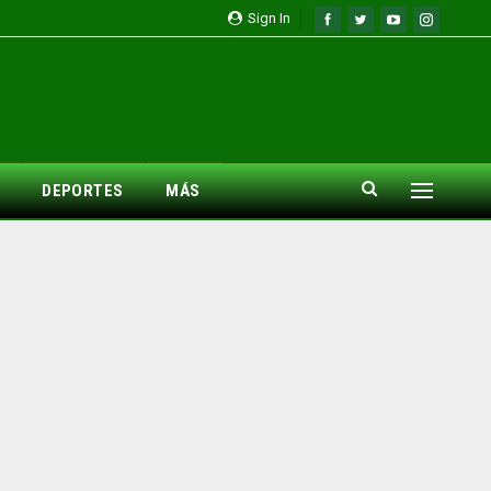
Sign In
DEPORTES
MÁS