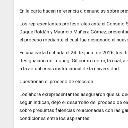
En la carta hacen referencia a denuncias sobre pres
Los representantes profesorales ante el Consejo Su
Duque Roldán y Mauricio Muñera Gómez, presentaro
el proceso mediante el cual fue designado el nuevo 
En una carta fechada el 24 de junio de 2026, los d
designación de Luquegi Gil como rector, la cual, a
a la actual crisis institucional de la universidad.
Cuestionan el proceso de elección
Los ahora exrepresentantes aseguraron que su deci
según indican, dejó el desarrollo del proceso de e
sobre presuntas falencias relacionadas con las gar
condiciones entre los aspirantes.