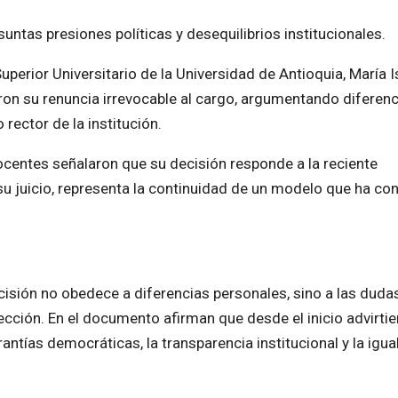
untas presiones políticas y desequilibrios institucionales.
perior Universitario de la Universidad de Antioquia, María I
n su renuncia irrevocable al cargo, argumentando diferenc
rector de la institución.
ocentes señalaron que su decisión responde a la reciente
 su juicio, representa la continuidad de un modelo que ha con
sión no obedece a diferencias personales, sino a las duda
lección. En el documento afirman que desde el inicio advirti
antías democráticas, la transparencia institucional y la igu