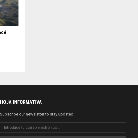
acé
HOJA INFORMATIVA
Subscribe our newsletter to stay updated.