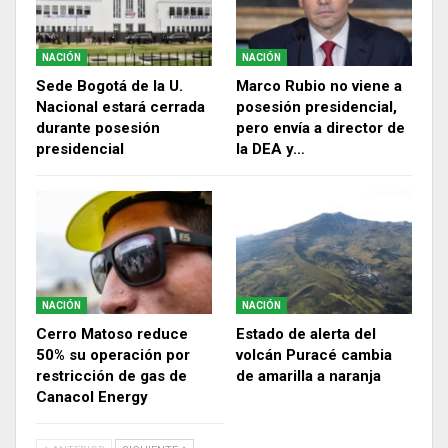
NACIÓN
NACIÓN
Sede Bogotá de la U.
Marco Rubio no viene a
Nacional estará cerrada
posesión presidencial,
durante posesión
pero envía a director de
presidencial
la DEA y…
NACIÓN
NACIÓN
Cerro Matoso reduce
Estado de alerta del
50% su operación por
volcán Puracé cambia
restricción de gas de
de amarilla a naranja
Canacol Energy