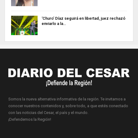
‘Churo’ Díaz seguirá en libertad, juez rechazó
enviarlo a la…
Somos la nueva alternativa informativa de la región. Te invitamos a
conocer nuestros contenidos y, sobre todo, a que estés conectado
con las noticias del Cesar, el país y el mundo.
¡Defendemos la Región!