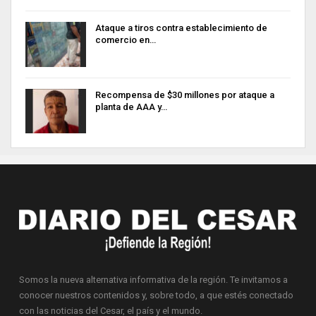
Ataque a tiros contra establecimiento de
comercio en…
Recompensa de $30 millones por ataque a
planta de AAA y…
Somos la nueva alternativa informativa de la región. Te invitamos a
conocer nuestros contenidos y, sobre todo, a que estés conectado
con las noticias del Cesar, el país y el mundo.