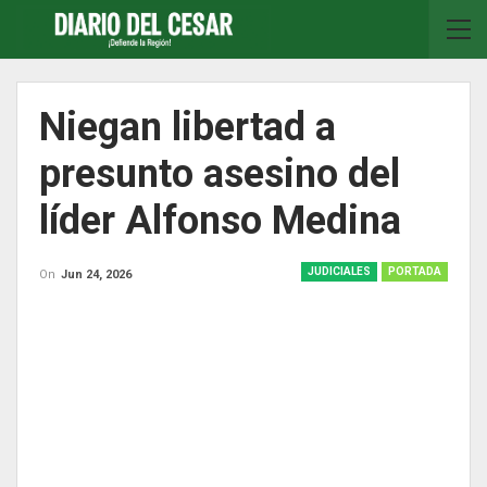
Niegan libertad a
presunto asesino del
líder Alfonso Medina
JUDICIALES
PORTADA
On
Jun 24, 2026