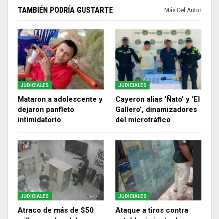
TAMBIÉN PODRÍA GUSTARTE
Más Del Autor
JUDICIALES
JUDICIALES
Mataron a adolescente y
Cayeron alias ‘Ñato’ y ‘El
dejaron panfleto
Gallero’, dinamizadores
intimidatorio
del microtráfico
JUDICIALES
JUDICIALES
Atraco de más de $50
Ataque a tiros contra