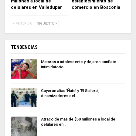
millones a local de
establecimiento de
celulares en Valledupar
comercio en Bosconia
ANTERIOR
SIGUIENTE
TENDENCIAS
Mataron a adolescente y dejaron panfleto
intimidatorio
Cayeron alias ‘Ñato’ y ‘El Gallero’,
dinamizadores del…
Atraco de más de $50 millones a local de
celulares en…