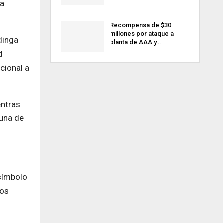
ra
Recompensa de $30
millones por ataque a
dinga
planta de AAA y…
d
cional a
entras
 una de
símbolo
eos