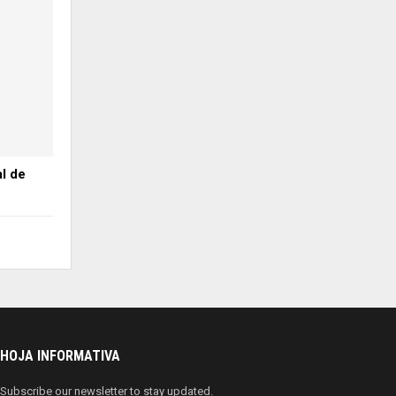
l de
HOJA INFORMATIVA
Subscribe our newsletter to stay updated.