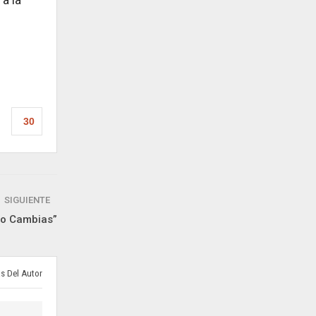
30
SIGUIENTE
mo Cambias”
s Del Autor