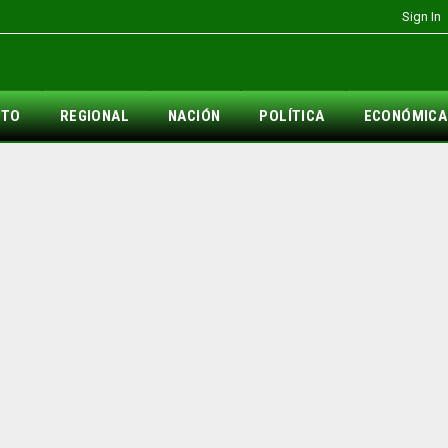
Sign In
NTO
REGIONAL
NACIÓN
POLÍTICA
ECONÓMICA