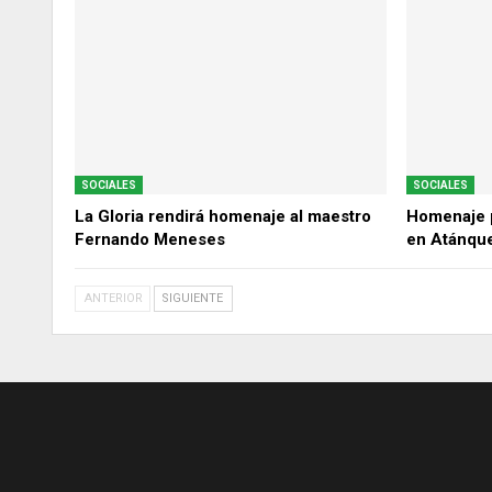
SOCIALES
SOCIALES
La Gloria rendirá homenaje al maestro
Homenaje p
Fernando Meneses
en Atánqu
ANTERIOR
SIGUIENTE