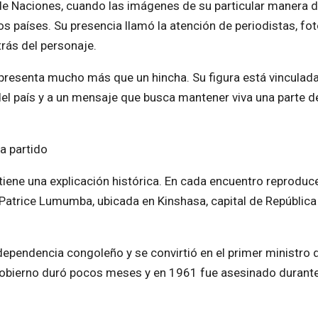
de Naciones, cuando las imágenes de su particular manera 
os países. Su presencia llamó la atención de periodistas, fo
rás del personaje.
resenta mucho más que un hincha. Su figura está vinculada
el país y a un mensaje que busca mantener viva una parte de
a partido
ene una explicación histórica. En cada encuentro reproduce
Patrice Lumumba, ubicada en Kinshasa, capital de República
ependencia congoleño y se convirtió en el primer ministro d
u gobierno duró pocos meses y en 1961 fue asesinado durante