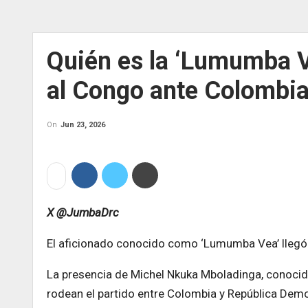
Quién es la ‘Lumumba V
al Congo ante Colombia
On
Jun 23, 2026
X @JumbaDrc
El aficionado conocido como ‘Lumumba Vea’ llegó
La presencia de Michel Nkuka Mboladinga, conocid
rodean el partido entre Colombia y República Dem