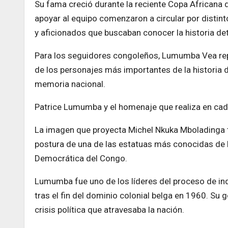
Su fama creció durante la reciente Copa Africana 
apoyar al equipo comenzaron a circular por distint
y aficionados que buscaban conocer la historia det
Para los seguidores congoleños, Lumumba Vea rep
de los personajes más importantes de la historia d
memoria nacional.
Patrice Lumumba y el homenaje que realiza en cad
La imagen que proyecta Michel Nkuka Mboladinga ti
postura de una de las estatuas más conocidas de 
Democrática del Congo.
Lumumba fue uno de los líderes del proceso de ind
tras el fin del dominio colonial belga en 1960. S
crisis política que atravesaba la nación.