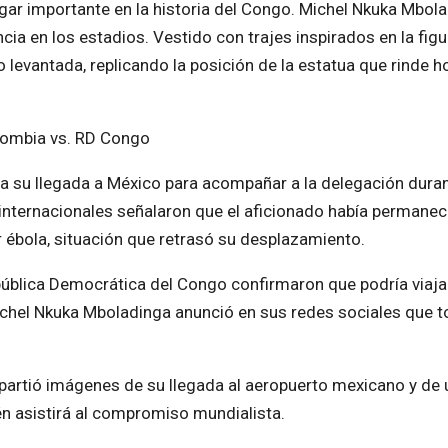
gar importante en la historia del Congo. Michel Nkuka Mbol
cia en los estadios. Vestido con trajes inspirados en la figu
 levantada, replicando la posición de la estatua que rinde 
lombia vs. RD Congo
a su llegada a México para acompañar a la delegación dura
internacionales señalaron que el aficionado había permanec
 ébola, situación que retrasó su desplazamiento.
pública Democrática del Congo confirmaron que podría viaja
Michel Nkuka Mboladinga anunció en sus redes sociales que 
partió imágenes de su llegada al aeropuerto mexicano y de 
 asistirá al compromiso mundialista.