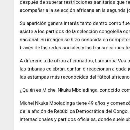
después de superar restricciones sanitarias que re
acompañar a la selección africana en la segunda j
Su aparición genera interés tanto dentro como fu
asiste a los partidos de la selección congoleña co
nacional. Su imagen se hizo conocida en competen
través de las redes sociales y las transmisiones te
A diferencia de otros aficionados, Lumumba Vea p
las tribunas celebran, cantan o reaccionan a cada 
las estampas más reconocidas del fútbol africano
¿Quién es Michel Nkuka Mboladinga, conocido c
Michel Nkuka Mboladinga tiene 49 años y comenzó 
de la afición de República Democrática del Congo
internacionales y partidos oficiales, donde suele ub