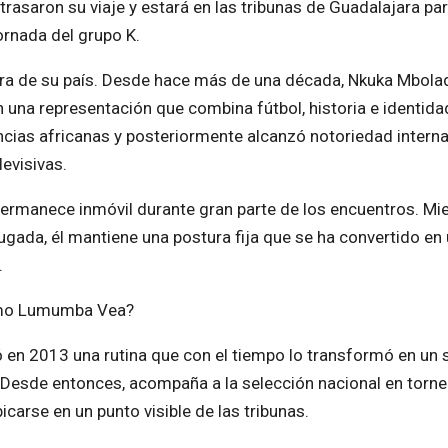
trasaron su viaje y estará en las tribunas de Guadalajara pa
ornada del grupo K.
era de su país. Desde hace más de una década, Nkuka Mbola
n una representación que combina fútbol, historia e identida
cias africanas y posteriormente alcanzó notoriedad interna
levisivas.
ermanece inmóvil durante gran parte de los encuentros. Mi
jugada, él mantiene una postura fija que se ha convertido en
.
omo Lumumba Vea?
en 2013 una rutina que con el tiempo lo transformó en un 
. Desde entonces, acompaña a la selección nacional en torn
icarse en un punto visible de las tribunas.