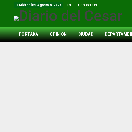
RTL
Contact Us
Miércoles, Agosto 5, 2026
PORTADA
OPINIÓN
CIUDAD
DEPARTAME