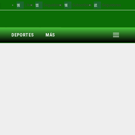
Likes
Seguidores
Subscribers
Seguidores
DEPORTES
MÁS