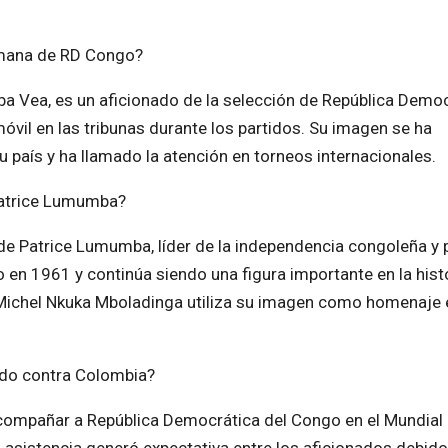
umana de RD Congo?
Vea, es un aficionado de la selección de República Democ
il en las tribunas durante los partidos. Su imagen se ha
 país y ha llamado la atención en torneos internacionales.
Patrice Lumumba?
 de Patrice Lumumba, líder de la independencia congoleña y 
en 1961 y continúa siendo una figura importante en la hist
 Michel Nkuka Mboladinga utiliza su imagen como homenaje
ido contra Colombia?
acompañar a República Democrática del Congo en el Mundial
u asistencia generó expectativa entre los aficionados debido