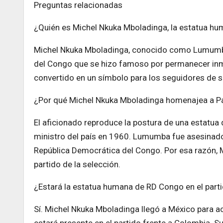
Preguntas relacionadas
¿Quién es Michel Nkuka Mboladinga, la estatua h
Michel Nkuka Mboladinga, conocido como Lumumba 
del Congo que se hizo famoso por permanecer inmóv
convertido en un símbolo para los seguidores de su
¿Por qué Michel Nkuka Mboladinga homenajea a 
El aficionado reproduce la postura de una estatua
ministro del país en 1960. Lumumba fue asesinado 
República Democrática del Congo. Por esa razón,
partido de la selección.
¿Estará la estatua humana de RD Congo en el part
Sí. Michel Nkuka Mboladinga llegó a México para 
estará presente en el partido frente a Colombia. S