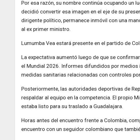
Por esa razón, su nombre continúa ocupando un lu
decidió convertir esa imagen en el eje de su presen
dirigente político, permanece inmóvil con una mano
al ex primer ministro.
Lumumba Vea estará presente en el partido de Co
La expectativa aumentó luego de que se confirmar
el Mundial 2026. Informes difundidos por medios 
medidas sanitarias relacionadas con controles por
Posteriormente, las autoridades deportivas de Re
respaldar al equipo en la competencia. El propio 
estaba listo para su traslado a Guadalajara.
Horas antes del encuentro frente a Colombia, com
encuentro con un seguidor colombiano que también