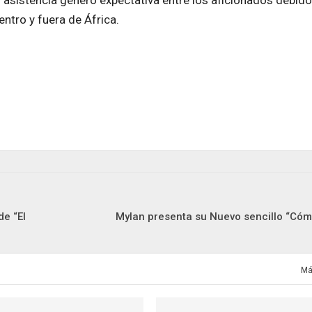
ntro y fuera de África.
de “El
Mylan presenta su Nuevo sencillo “Có
Má