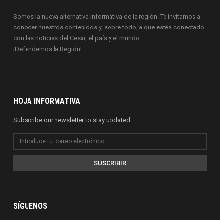
Somos la nueva alternativa informativa de la región. Te invitamos a
conocer nuestros contenidos y, sobre todo, a que estés conectado
con las noticias del Cesar, el país y el mundo.
¡Defendemos la Región!
HOJA INFORMATIVA
Subscribe our newsletter to stay updated.
SUSCRIBIR
SÍGUENOS