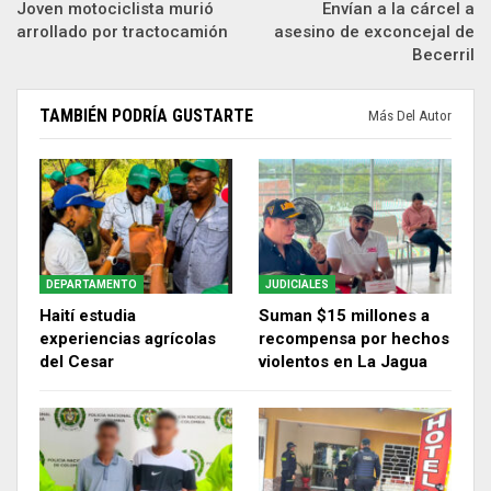
Joven motociclista murió
Envían a la cárcel a
arrollado por tractocamión
asesino de exconcejal de
Becerril
TAMBIÉN PODRÍA GUSTARTE
Más Del Autor
DEPARTAMENTO
JUDICIALES
Haití estudia
Suman $15 millones a
experiencias agrícolas
recompensa por hechos
del Cesar
violentos en La Jagua