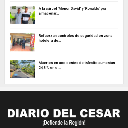
A la cárcel ‘Menor David’ y ‘Ronaldo’ por
almacenar…
Refuerzan controles de seguridad en zona
hotelera de…
Muertes en accidentes de tránsito aumentan
24,8 % en el…