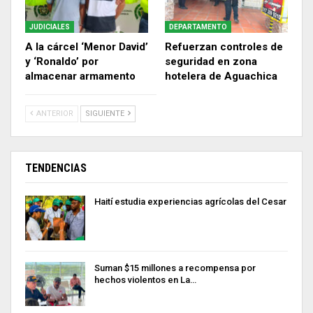
JUDICIALES
DEPARTAMENTO
A la cárcel ‘Menor David’
Refuerzan controles de
y ‘Ronaldo’ por
seguridad en zona
almacenar armamento
hotelera de Aguachica
ANTERIOR
SIGUIENTE
TENDENCIAS
Haití estudia experiencias agrícolas del Cesar
Suman $15 millones a recompensa por
hechos violentos en La…