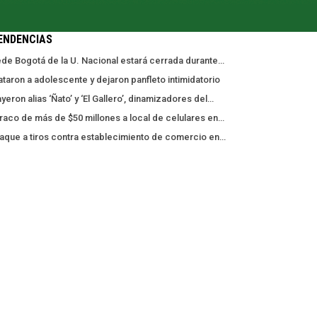
ENDENCIAS
de Bogotá de la U. Nacional estará cerrada durante…
taron a adolescente y dejaron panfleto intimidatorio
yeron alias ‘Ñato’ y ‘El Gallero’, dinamizadores del…
raco de más de $50 millones a local de celulares en…
aque a tiros contra establecimiento de comercio en…