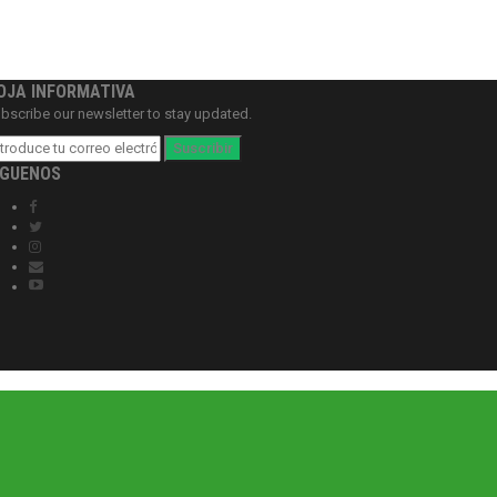
OJA INFORMATIVA
bscribe our newsletter to stay updated.
Suscribir
ÍGUENOS