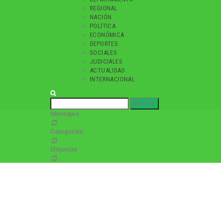
REGIONAL
NACIÓN
POLÍTICA
ECONÓMICA
DEPORTES
SOCIALES
JUDICIALES
ACTUALIDAD
INTERNACIONAL
Mensajes
Categorías
Etiquetas