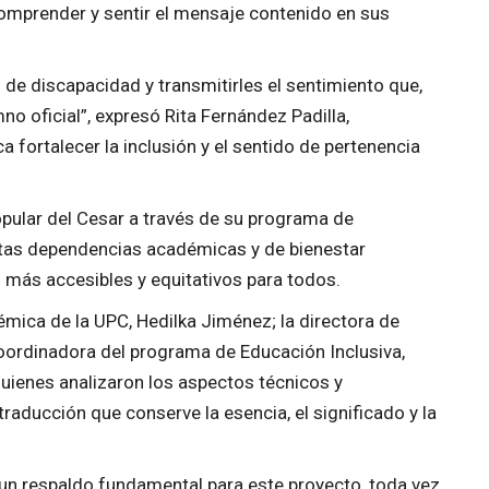
comprender y sentir el mensaje contenido en sus
 de discapacidad y transmitirles el sentimiento que,
no oficial”, expresó Rita Fernández Padilla,
a fortalecer la inclusión y el sentido de pertenencia
opular del Cesar a través de su programa de
intas dependencias académicas y de bienestar
s más accesibles y equitativos para todos.
démica de la UPC, Hedilka Jiménez; la directora de
 coordinadora del programa de Educación Inclusiva,
quienes analizaron los aspectos técnicos y
raducción que conserve la esencia, el significado y la
a un respaldo fundamental para este proyecto, toda vez