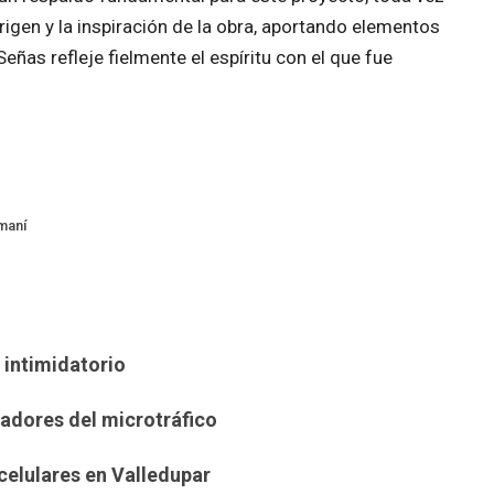
rigen y la inspiración de la obra, aportando elementos
eñas refleje fielmente el espíritu con el que fue
maní
 intimidatorio
izadores del microtráfico
celulares en Valledupar