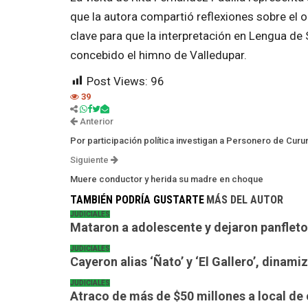
que la autora compartió reflexiones sobre el o
clave para que la interpretación en Lengua de S
concebido el himno de Valledupar.
Post Views:
96
39
Anterior
Por participación política investigan a Personero de Curu
Siguiente
Muere conductor y herida su madre en choque
TAMBIÉN PODRÍA GUSTARTE
MÁS DEL AUTOR
JUDICIALES
Mataron a adolescente y dejaron panfleto
JUDICIALES
Cayeron alias ‘Ñato’ y ‘El Gallero’, dinam
JUDICIALES
Atraco de más de $50 millones a local de 