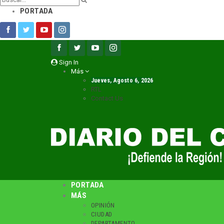
PORTADA
Sign In
Más
Jueves, Agosto 6, 2026
RTL
Contact Us
PORTADA
MÁS
OPINIÓN
CIUDAD
DEPARTAMENTO