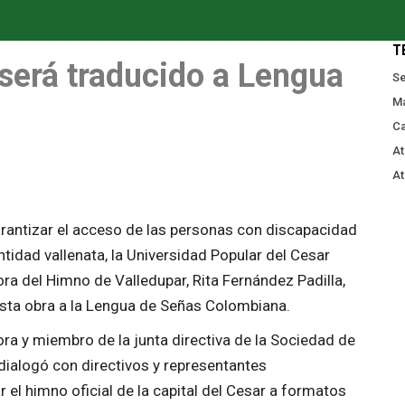
T
será traducido a Lengua
Se
Ma
Ca
At
At
arantizar el acceso de las personas con discapacidad
ntidad vallenata, la Universidad Popular del Cesar
ora del Himno de Valledupar, Rita Fernández Padilla,
esta obra a la Lengua de Señas Colombiana.
ra y miembro de la junta directiva de la Sociedad de
ialogó con directivos y representantes
r el himno oficial de la capital del Cesar a formatos