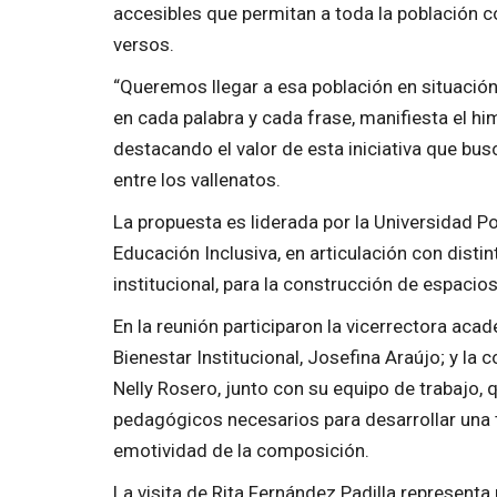
accesibles que permitan a toda la población 
versos.
“Queremos llegar a esa población en situación
en cada palabra y cada frase, manifiesta el him
destacando el valor de esta iniciativa que busc
entre los vallenatos.
La propuesta es liderada por la Universidad P
Educación Inclusiva, en articulación con dist
institucional, para la construcción de espacio
En la reunión participaron la vicerrectora aca
Bienestar Institucional, Josefina Araújo; y la
Nelly Rosero, junto con su equipo de trabajo, 
pedagógicos necesarios para desarrollar una t
emotividad de la composición.
La visita de Rita Fernández Padilla represent