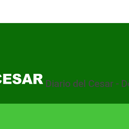
Diario del Cesar - D