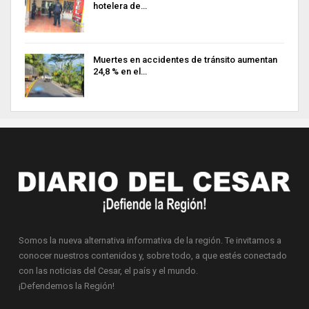
hotelera de…
Muertes en accidentes de tránsito aumentan
24,8 % en el…
Somos la nueva alternativa informativa de la región. Te invitamos a
conocer nuestros contenidos y, sobre todo, a que estés conectado
con las noticias del Cesar, el país y el mundo.
¡Defendemos la Región!