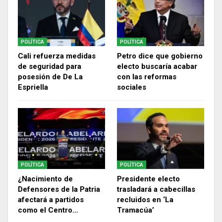
POLÍTICA
POLÍTICA
Cali refuerza medidas
Petro dice que gobierno
de seguridad para
electo buscaría acabar
posesión de De La
con las reformas
Espriella
sociales
POLÍTICA
POLÍTICA
¿Nacimiento de
Presidente electo
Defensores de la Patria
trasladará a cabecillas
afectará a partidos
recluidos en ‘La
como el Centro…
Tramacúa’