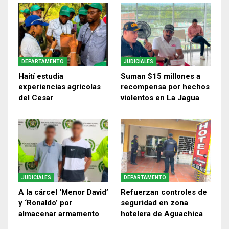
DEPARTAMENTO
JUDICIALES
Haití estudia
Suman $15 millones a
experiencias agrícolas
recompensa por hechos
del Cesar
violentos en La Jagua
JUDICIALES
DEPARTAMENTO
A la cárcel ‘Menor David’
Refuerzan controles de
y ‘Ronaldo’ por
seguridad en zona
almacenar armamento
hotelera de Aguachica