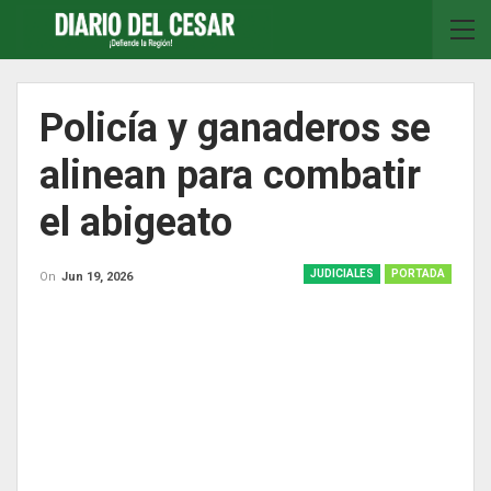
Policía y ganaderos se
alinean para combatir
el abigeato
JUDICIALES
PORTADA
On
Jun 19, 2026