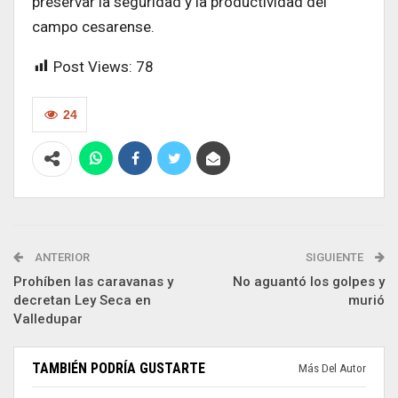
preservar la seguridad y la productividad del
campo cesarense.
Post Views:
78
24
ANTERIOR
SIGUIENTE
Prohíben las caravanas y
No aguantó los golpes y
decretan Ley Seca en
murió
Valledupar
TAMBIÉN PODRÍA GUSTARTE
Más Del Autor