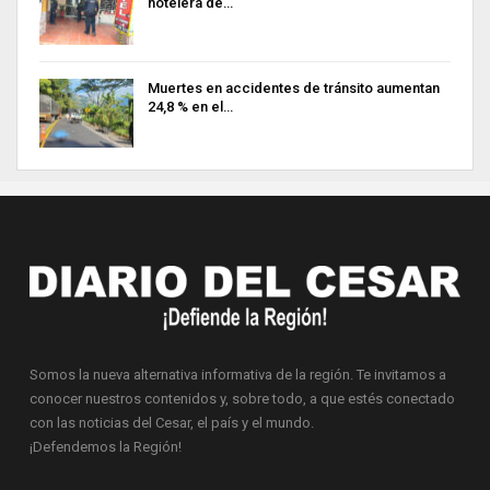
hotelera de…
Muertes en accidentes de tránsito aumentan
24,8 % en el…
Somos la nueva alternativa informativa de la región. Te invitamos a
conocer nuestros contenidos y, sobre todo, a que estés conectado
con las noticias del Cesar, el país y el mundo.
¡Defendemos la Región!