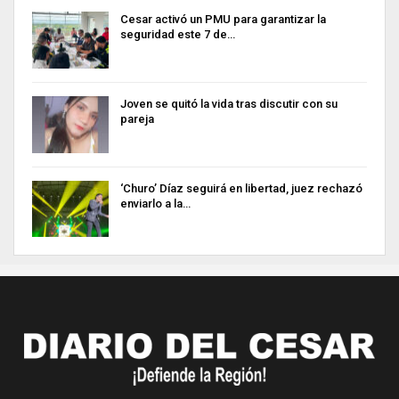
Cesar activó un PMU para garantizar la
seguridad este 7 de…
Joven se quitó la vida tras discutir con su
pareja
‘Churo’ Díaz seguirá en libertad, juez rechazó
enviarlo a la…