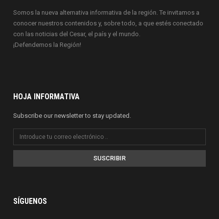
Somos la nueva alternativa informativa de la región. Te invitamos a
conocer nuestros contenidos y, sobre todo, a que estés conectado
con las noticias del Cesar, el país y el mundo.
¡Defendemos la Región!
HOJA INFORMATIVA
Subscribe our newsletter to stay updated.
SUSCRIBIR
SÍGUENOS