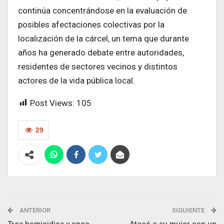
continúa concentrándose en la evaluación de
posibles afectaciones colectivas por la
localización de la cárcel, un tema que durante
años ha generado debate entre autoridades,
residentes de sectores vecinos y distintos
actores de la vida pública local.
Post Views:
105
29
ANTERIOR
SIGUIENTE
Tres homicidios y once
Atacó a su mujer con un