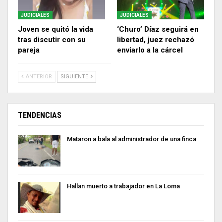
JUDICIALES
JUDICIALES
Joven se quitó la vida
‘Churo’ Díaz seguirá en
tras discutir con su
libertad, juez rechazó
pareja
enviarlo a la cárcel
ANTERIOR
SIGUIENTE
TENDENCIAS
Mataron a bala al administrador de una finca
Hallan muerto a trabajador en La Loma