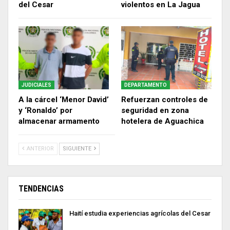
del Cesar
violentos en La Jagua
JUDICIALES
DEPARTAMENTO
A la cárcel ‘Menor David’
Refuerzan controles de
y ‘Ronaldo’ por
seguridad en zona
almacenar armamento
hotelera de Aguachica
ANTERIOR
SIGUIENTE
TENDENCIAS
Haití estudia experiencias agrícolas del Cesar