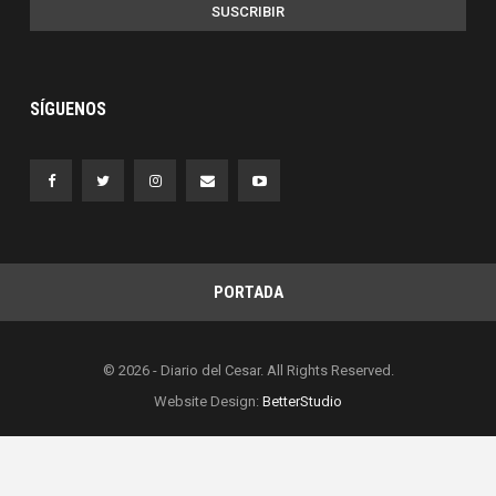
SUSCRIBIR
SÍGUENOS
PORTADA
© 2026 - Diario del Cesar. All Rights Reserved.
Website Design:
BetterStudio