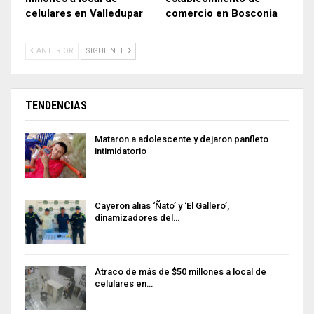
celulares en Valledupar
comercio en Bosconia
ANTERIOR
SIGUIENTE
TENDENCIAS
Mataron a adolescente y dejaron panfleto
intimidatorio
Cayeron alias ‘Ñato’ y ‘El Gallero’,
dinamizadores del…
Atraco de más de $50 millones a local de
celulares en…