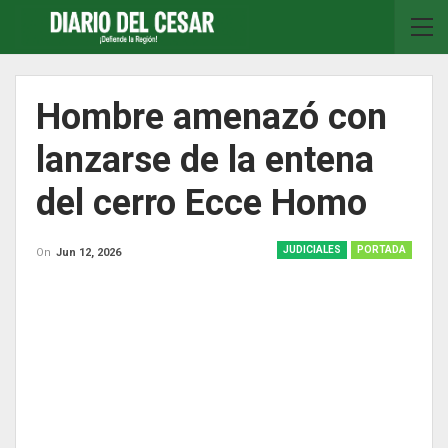
Hombre amenazó con
lanzarse de la entena
del cerro Ecce Homo
JUDICIALES
PORTADA
On
Jun 12, 2026