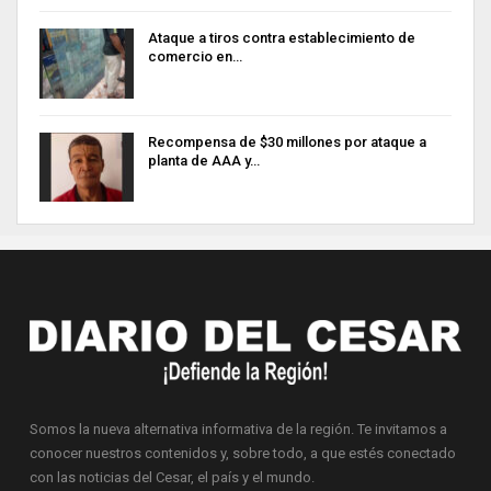
Ataque a tiros contra establecimiento de
comercio en…
Recompensa de $30 millones por ataque a
planta de AAA y…
Somos la nueva alternativa informativa de la región. Te invitamos a
conocer nuestros contenidos y, sobre todo, a que estés conectado
con las noticias del Cesar, el país y el mundo.