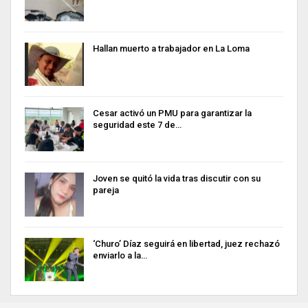
Hallan muerto a trabajador en La Loma
Cesar activó un PMU para garantizar la
seguridad este 7 de…
Joven se quitó la vida tras discutir con su
pareja
‘Churo’ Díaz seguirá en libertad, juez rechazó
enviarlo a la…