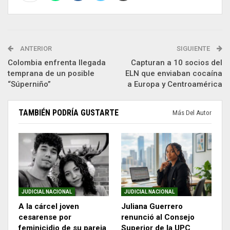
ANTERIOR
SIGUIENTE
Colombia enfrenta llegada
Capturan a 10 socios del
temprana de un posible
ELN que enviaban cocaína
“Súperniño”
a Europa y Centroamérica
TAMBIÉN PODRÍA GUSTARTE
Más Del Autor
JUDICIAL NACIONAL
JUDICIAL NACIONAL
A la cárcel joven
Juliana Guerrero
cesarense por
renunció al Consejo
feminicidio de su pareja
Superior de la UPC