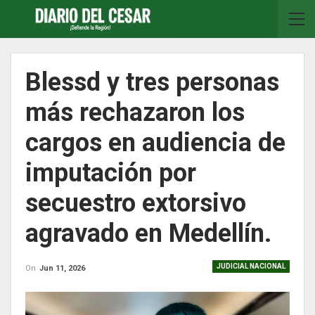
Blessd y tres personas
más rechazaron los
cargos en audiencia de
imputación por
secuestro extorsivo
agravado en Medellín.
JUDICIAL NACIONAL
On
Jun 11, 2026