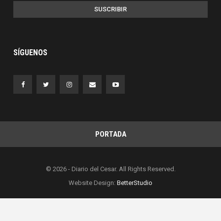
SUSCRIBIR
SÍGUENOS
PORTADA
© 2026 - Diario del Cesar. All Rights Reserved.
Website Design:
BetterStudio