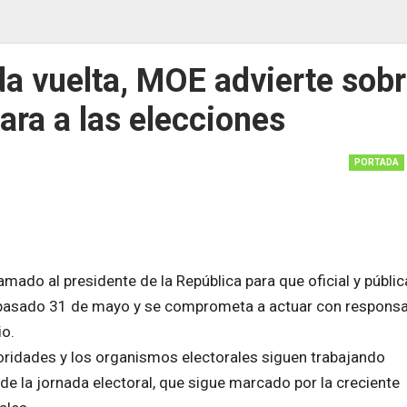
da vuelta, MOE advierte sob
ara a las elecciones
PORTADA
lamado al presidente de la República para que oficial y públ
l pasado 31 de mayo y se comprometa a actuar con responsa
io.
toridades y los organismos electorales siguen trabajando
de la jornada electoral, que sigue marcado por la creciente