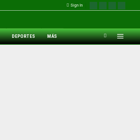
Sign In
DEPORTES
MÁS