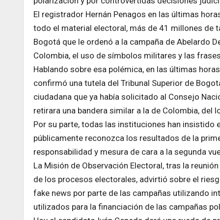
polarización y por controvertidas decisiones judici
El registrador Hernán Penagos en las últimas horas
todo el material electoral, más de 41 millones de t
Bogotá que le ordenó a la campaña de Abelardo De L
Colombia, el uso de símbolos militares y las frases
Hablando sobre esa polémica, en las últimas horas
confirmó una tutela del Tribunal Superior de Bogo
ciudadana que ya había solicitado al Consejo Nacio
retirara una bandera similar a la de Colombia, del
Por su parte, todas las instituciones han insistido 
públicamente reconozca los resultados de la prim
responsabilidad y mesura de cara a la segunda vuel
La Misión de Observación Electoral, tras la reuni
de los procesos electorales, advirtió sobre el ries
fake news por parte de las campañas utilizando inte
utilizados para la financiación de las campañas pol