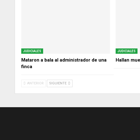
JUDICIALES
JUDICIALES
Mataron a bala al administrador de una
Hallan mue
finca
ANTERIOR
SIGUIENTE