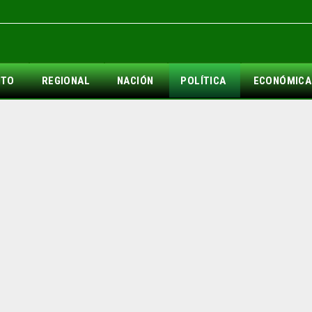
NTO
REGIONAL
NACIÓN
POLÍTICA
ECONÓMICA