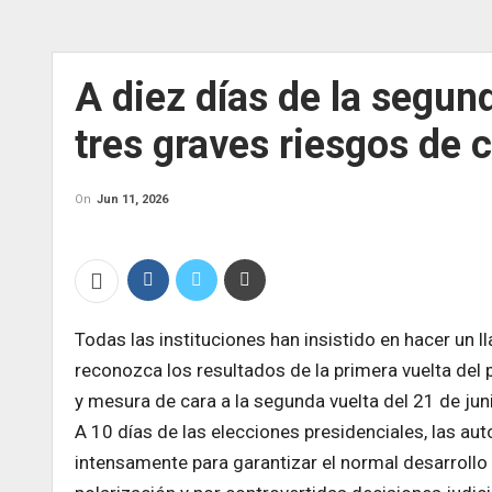
A diez días de la segun
tres graves riesgos de c
On
Jun 11, 2026
Todas las instituciones han insistido en hacer un l
reconozca los resultados de la primera vuelta de
y mesura de cara a la segunda vuelta del 21 de jun
A 10 días de las elecciones presidenciales, las au
intensamente para garantizar el normal desarrollo 