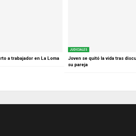
JUDICIALES
rto a trabajador en La Loma
Joven se quitó la vida tras disc
su pareja