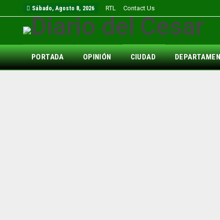
RTL
Contact Us
Sábado, Agosto 8, 2026
PORTADA
OPINIÓN
CIUDAD
DEPARTAME