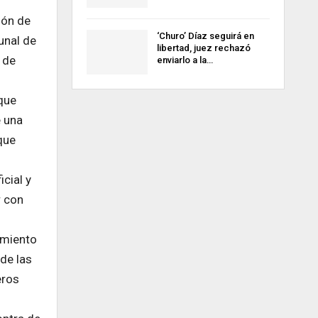
ión de
‘Churo’ Díaz seguirá en
unal de
libertad, juez rechazó
 de
enviarlo a la…
que
e una
que
icial y
r con
imiento
 de las
eros