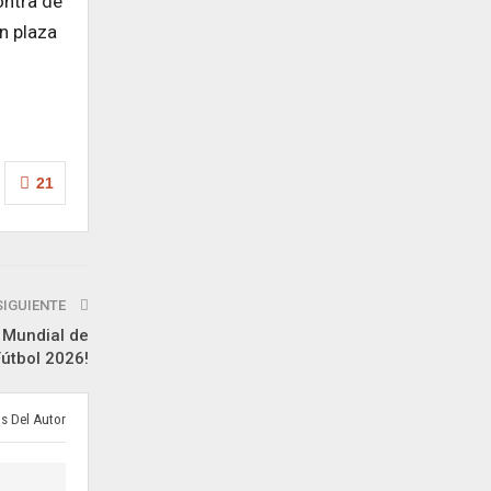
ontra de
n plaza
21
SIGUIENTE
Mundial de
Fútbol 2026!
s Del Autor