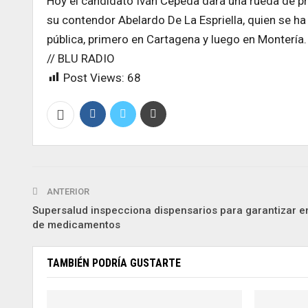
Hoy el candidato Iván Cepeda dará una rueda de p
su contendor Abelardo De La Espriella, quien se ha
pública, primero en Cartagena y luego en Montería.
// BLU RADIO
Post Views:
68
ANTERIOR
Supersalud inspecciona dispensarios para garantizar e
de medicamentos
TAMBIÉN PODRÍA GUSTARTE