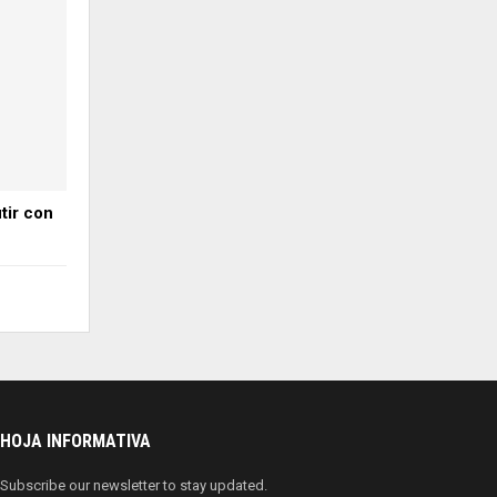
utir con
HOJA INFORMATIVA
Subscribe our newsletter to stay updated.